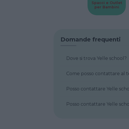
Spacci e Outlet
per Bambini
Domande frequenti
Dove si trova Yelle school?
Posso contattare Y
Posso contattare 