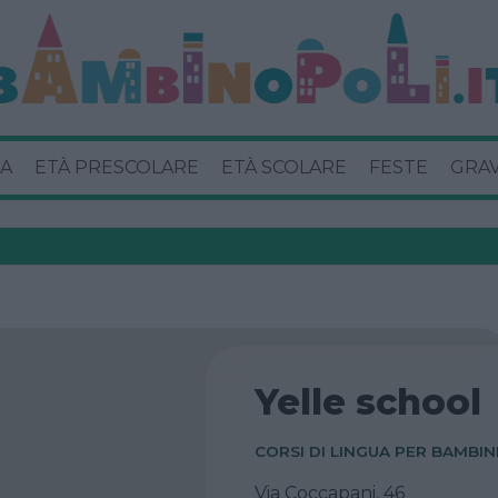
A
ETÀ PRESCOLARE
ETÀ SCOLARE
FESTE
GRA
Yelle school
CORSI DI LINGUA PER BAMBIN
Via Coccapani, 46