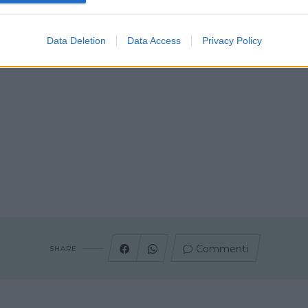
Data Deletion
Data Access
Privacy Policy
Commenti
SHARE