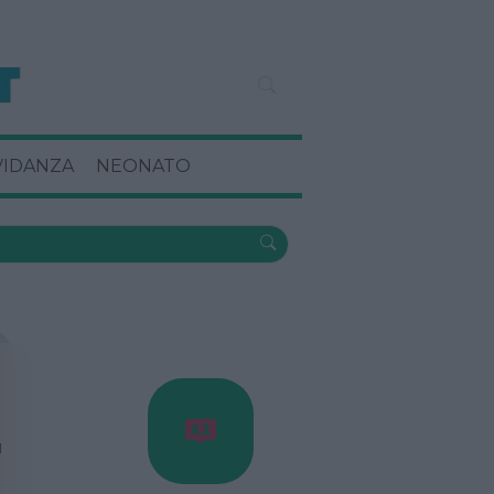
VIDANZA
NEONATO
I