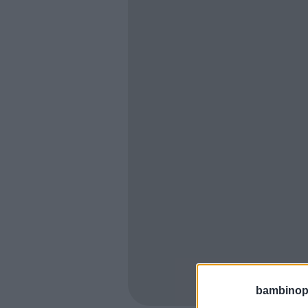
bambinopol