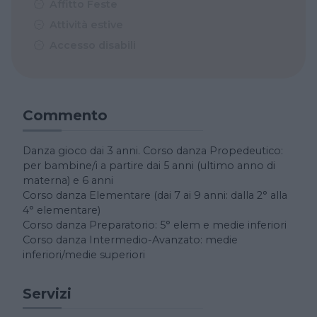
Affitto Feste
Attività estive
Accesso disabili
Commento
Danza gioco dai 3 anni. Corso danza Propedeutico:
per bambine/i a partire dai 5 anni (ultimo anno di
materna) e 6 anni
Corso danza Elementare (dai 7 ai 9 anni: dalla 2° alla
4° elementare)
Corso danza Preparatorio: 5° elem e medie inferiori
Corso danza Intermedio-Avanzato: medie
inferiori/medie superiori
Servizi