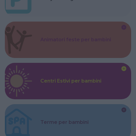
Animatori feste per bambini
Centri Estivi per bambini
Terme per bambini