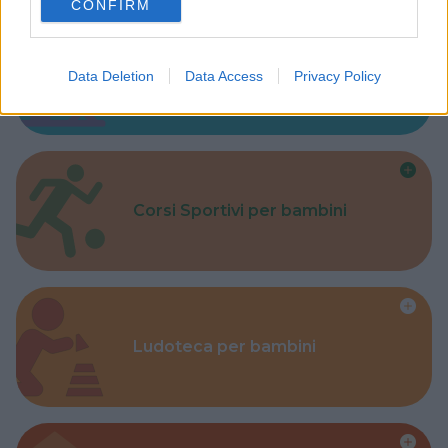
CONFIRM
consent section.
Parchi
Data Deletion
Data Access
Privacy Policy
Corsi Sportivi per bambini
Ludoteca per bambini