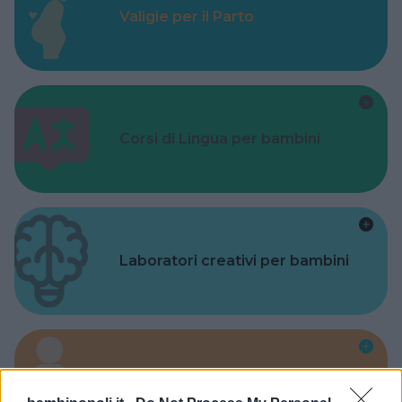
Valigie per il Parto
Corsi di Lingua per bambini
Laboratori creativi per bambini
Asili Nido