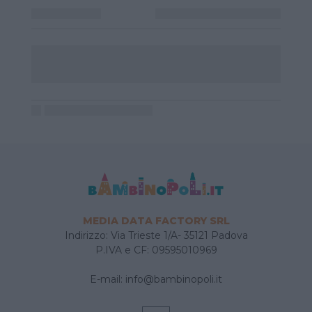
MEDIA DATA FACTORY SRL
Indirizzo: Via Trieste 1/A- 35121 Padova
P.IVA e CF: 09595010969
E-mail:
info@bambinopoli.it