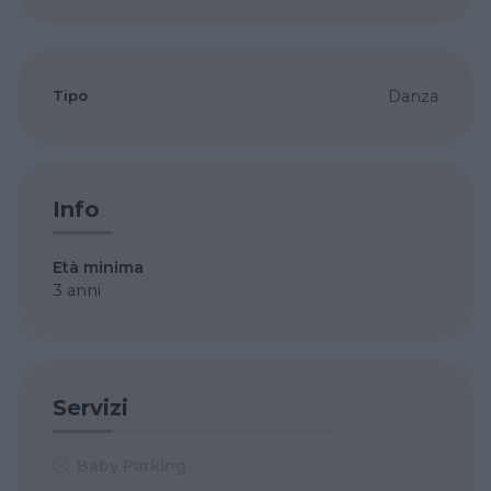
Tipo
Danza
Info
Età minima
3 anni
Servizi
Baby Parking