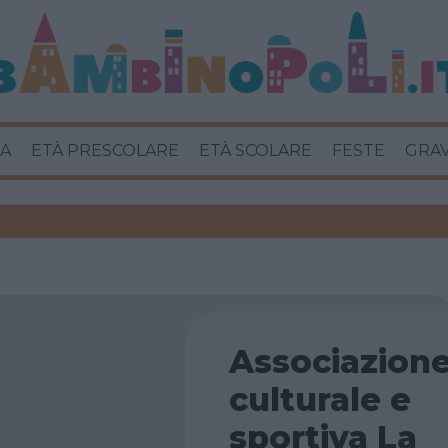
A
ETÀ PRESCOLARE
ETÀ SCOLARE
FESTE
GRA
Associazion
culturale e
sportiva La