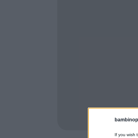
bambinopol
If you wish 