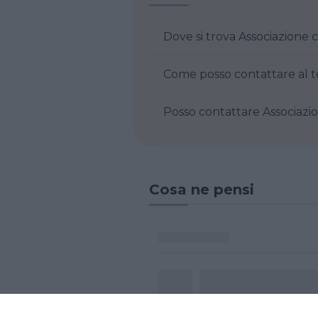
Dove si trova Asso
Posso contatt
Cosa ne pensi