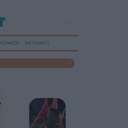
VIDANZA
NEONATO
e