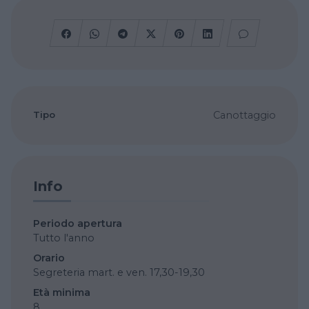
Tipo
Canottaggio
Info
Periodo apertura
Tutto l'anno
Orario
Segreteria mart. e ven. 17,30-19,30
Età minima
8