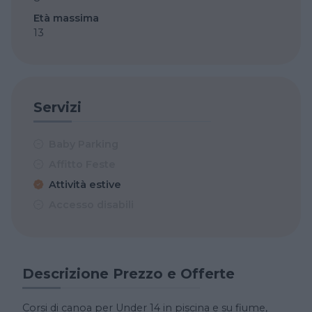
Età massima
13
Servizi
Baby Parking
Affitto Feste
Attività estive
Accesso disabili
Descrizione Prezzo e Offerte
Corsi di canoa per Under 14 in piscina e su fiume,