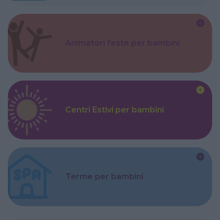
Animatori feste per bambini
Centri Estivi per bambini
Terme per bambini