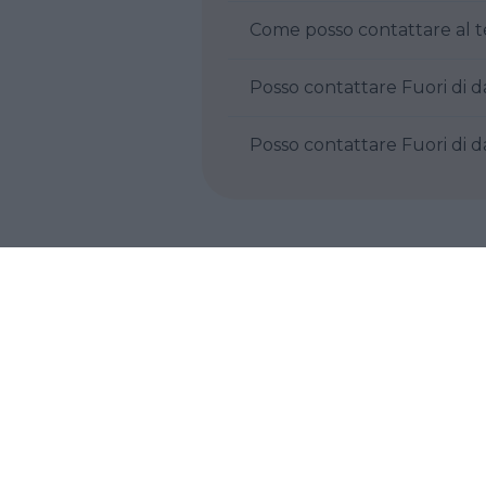
Posso contattare
Posso contattar
Cosa ne pensi