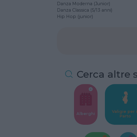
Danza Moderna (Junior)
Danza Classica (5/13 anni)
Hip Hop (junior)
Cerca altre 
Valigie per i
Alberghi
Parto