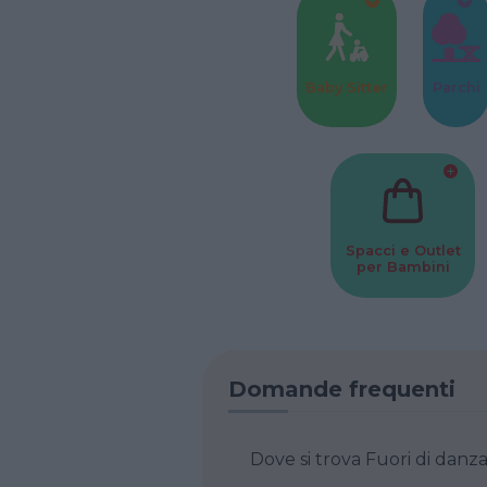
Baby Sitter
Parchi
Spacci e Outlet
per Bambini
Domande frequenti
Dove si trova Fuori di 