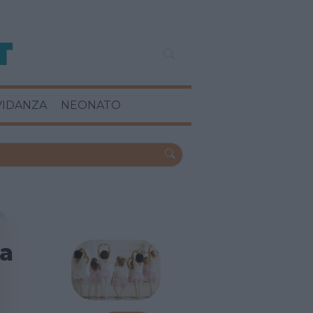
VIDANZA
NEONATO
za