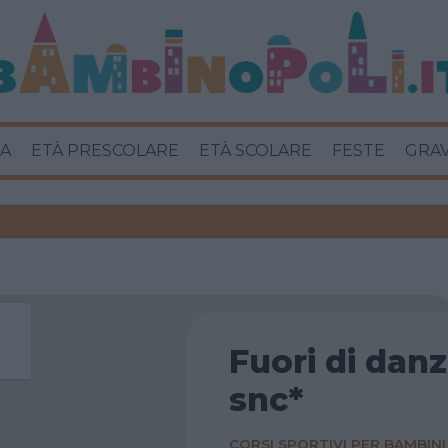
A
ETÀ PRESCOLARE
ETÀ SCOLARE
FESTE
GRA
Fuori di dan
snc*
CORSI SPORTIVI PER BAMBINI