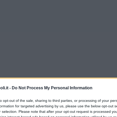
i.it -
Do Not Process My Personal Information
to opt-out of the sale, sharing to third parties, or processing of your per
formation for targeted advertising by us, please use the below opt-out s
r selection. Please note that after your opt-out request is processed y