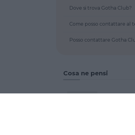
Dove si trova Gotha Club?
Posso contattare
Cosa ne pensi