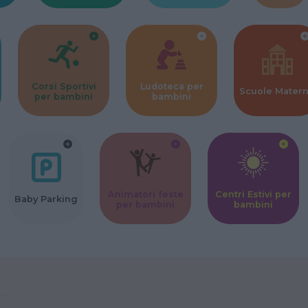
Corsi Sportivi
Ludoteca per
Scuole Mater
per bambini
bambini
Animatori feste
Centri Estivi per
Baby Parking
per bambini
bambini