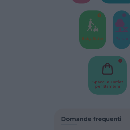
Baby Sitter
Parchi
Spacci e Outlet
per Bambini
Domande frequenti