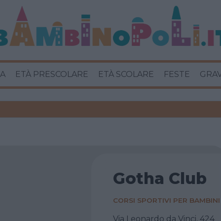
A
ETÀ PRESCOLARE
ETÀ SCOLARE
FESTE
GRA
Gotha Club
CORSI SPORTIVI PER BAMBINI
Via Leonardo da Vinci, 424