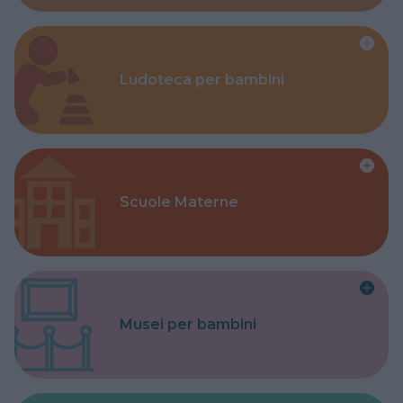
Ludoteca per bambini
Scuole Materne
Musei per bambini