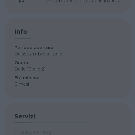
Tipo
Psicomotricità
•
Nuoto acquaticità
Info
Periodo apertura
Da settembre a luglio
Orario
Dalle 10 alle 21
Età minima
6 mesi
Servizi
Baby Parking