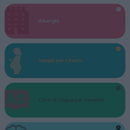
Alberghi
Valigie per il Parto
Corsi di Lingua per bambini