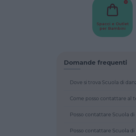
Spacci e Outlet
per Bambini
Domande frequenti
Dove si trova Scuo
Posso contatt
Posso contatt