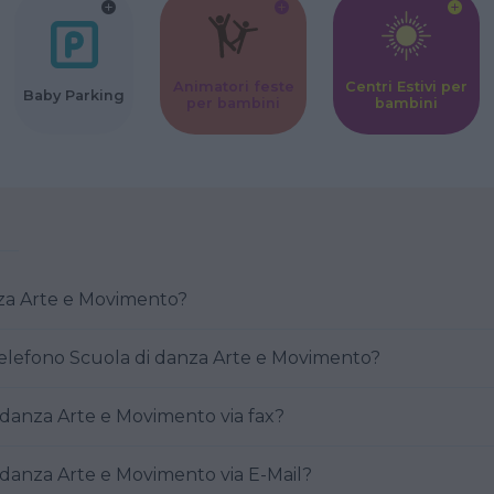
Animatori feste
Centri Estivi per
Baby Parking
per bambini
bambini
la di danza Arte e Movimento?
Come posso contattare al telefono Scuola di danza Arte e Movimento?
are Scuola di danza Arte e Movimento via fax?
are Scuola di danza Arte e Movimento via E-Mail?