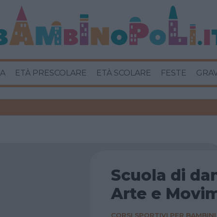
A
ETÀ PRESCOLARE
ETÀ SCOLARE
FESTE
GRA
Scuola di da
Arte e Movi
CORSI SPORTIVI PER BAMBINI