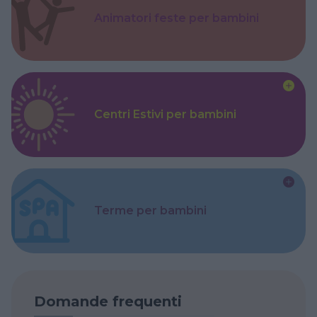
Animatori feste per bambini
Centri Estivi per bambini
Terme per bambini
Domande frequenti