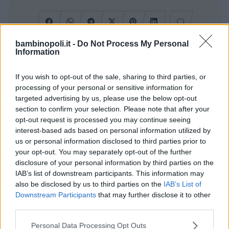
bambinopoli.it -
Do Not Process My Personal
Information
Cerca altre strutture
If you wish to opt-out of the sale, sharing to third parties, or
processing of your personal or sensitive information for
targeted advertising by us, please use the below opt-out
section to confirm your selection. Please note that after your
Alberghi
opt-out request is processed you may continue seeing
interest-based ads based on personal information utilized by
us or personal information disclosed to third parties prior to
your opt-out. You may separately opt-out of the further
disclosure of your personal information by third parties on the
IAB’s list of downstream participants. This information may
also be disclosed by us to third parties on the
IAB’s List of
Valigie per il Parto
Downstream Participants
that may further disclose it to other
third parties.
Please note that this website/app uses one or more Google
Personal Data Processing Opt Outs