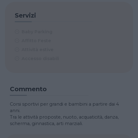
Servizi
Baby Parking
Affitto Feste
Attività estive
Accesso disabili
Commento
Corsi sportivi per grandi e bambini a partire dai 4
anni.
Tra le attività proposte, nuoto, acquaticità, danza,
scherma, ginnastica, arti marziali.