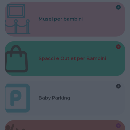
Musei per bambini
Spacci e Outlet per Bambini
Baby Parking