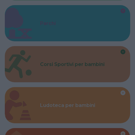
Parchi
Corsi Sportivi per bambini
Ludoteca per bambini