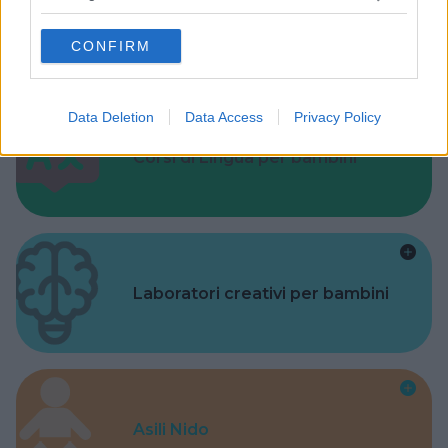
grant or deny consent to Google and its third-party tags to
Valigie per il Parto
use your data for below specified purposes in below Google
CONFIRM
consent section.
Data Deletion
Data Access
Privacy Policy
Corsi di Lingua per bambini
Laboratori creativi per bambini
Asili Nido