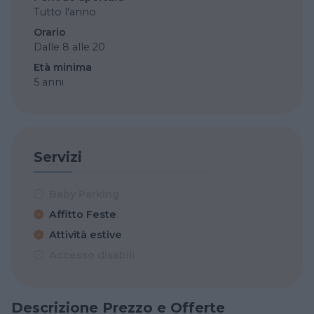
Tutto l'anno
Orario
Dalle 8 alle 20
Età minima
5 anni
Servizi
Baby Parking
Affitto Feste
Attività estive
Accesso disabili
Descrizione Prezzo e Offerte