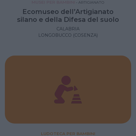
MUSEI PER BAMBINI
•
ARTIGIANATO
Ecomuseo dell’Artigianato
silano e della Difesa del suolo
CALABRIA
LONGOBUCCO (COSENZA)
LUDOTECA PER BAMBINI