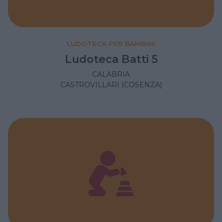
LUDOTECA PER BAMBINI
Ludoteca Batti 5
CALABRIA
CASTROVILLARI (COSENZA)