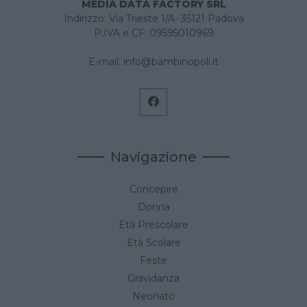
MEDIA DATA FACTORY SRL
Indirizzo: Via Trieste 1/A- 35121 Padova
P.IVA e CF: 09595010969
E-mail:
info@bambinopoli.it
Navigazione
Concepire
Donna
Età Prescolare
Età Scolare
Feste
Gravidanza
Neonato