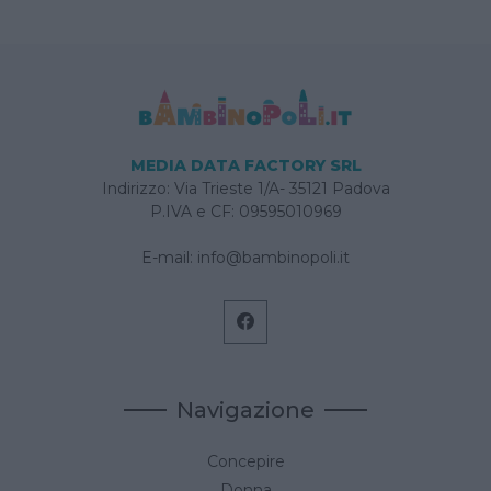
MEDIA DATA FACTORY SRL
Indirizzo: Via Trieste 1/A- 35121 Padova
P.IVA e CF: 09595010969
E-mail:
info@bambinopoli.it
Navigazione
Concepire
Donna