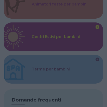
Animatori feste per bambini
Centri Estivi per bambini
Terme per bambini
Domande frequenti