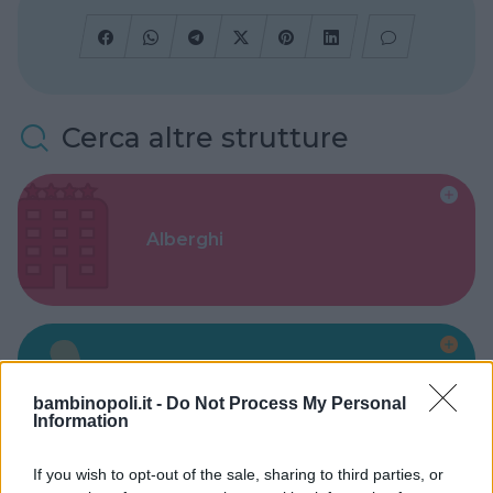
Cerca altre strutture
Alberghi
Valigie per il Parto
bambinopoli.it -
Do Not Process My Personal
Information
If you wish to opt-out of the sale, sharing to third parties, or