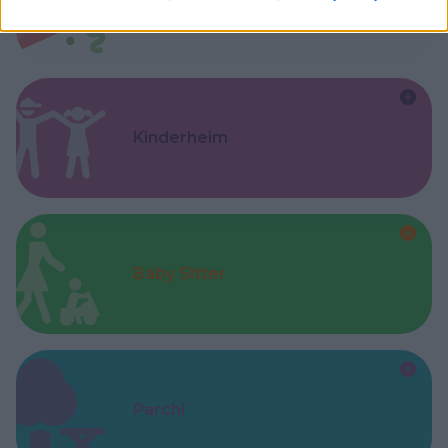
Feste
Kinderheim
Baby Sitter
Parchi