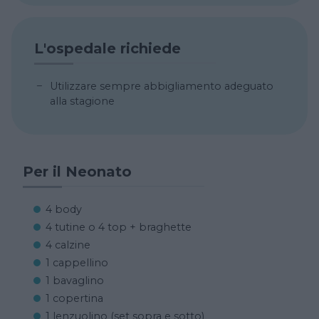
L'ospedale richiede
Utilizzare sempre abbigliamento adeguato
alla stagione
Per il Neonato
4 body
4 tutine o 4 top + braghette
4 calzine
1 cappellino
1 bavaglino
1 copertina
1 lenzuolino (set sopra e sotto)