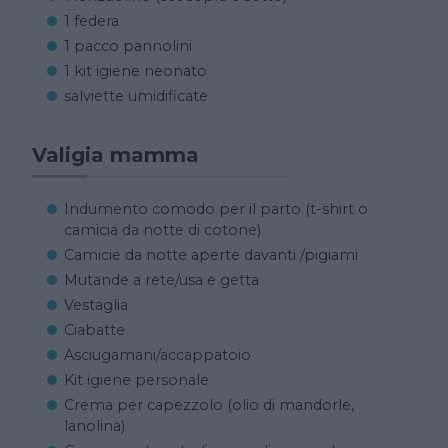
1 federa
1 pacco pannolini
1 kit igiene neonato
salviette umidificate
Valigia mamma
Indumento comodo per il parto (t-shirt o
camicia da notte di cotone)
Camicie da notte aperte davanti /pigiami
Mutande a rete/usa e getta
Vestaglia
Ciabatte
Asciugamani/accappatoio
Kit igiene personale
Crema per capezzolo (olio di mandorle,
lanolina)