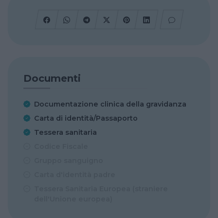
Documenti
Documentazione clinica della gravidanza
Carta di identità/Passaporto
Tessera sanitaria
Codice Fiscale
Gruppo sanguigno
Carta d'identità padre
Tessera Sanitaria Europea (straniere
dell'Unione europea)