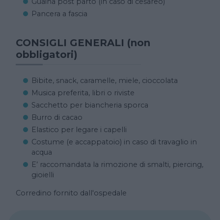
Guaina post parto (in caso di cesareo)
Pancera a fascia
CONSIGLI GENERALI (non
obbligatori)
Bibite, snack, caramelle, miele, cioccolata
Musica preferita, libri o riviste
Sacchetto per biancheria sporca
Burro di cacao
Elastico per legare i capelli
Costume (e accappatoio) in caso di travaglio in
acqua
E’ raccomandata la rimozione di smalti, piercing,
gioielli
Corredino fornito dall'ospedale