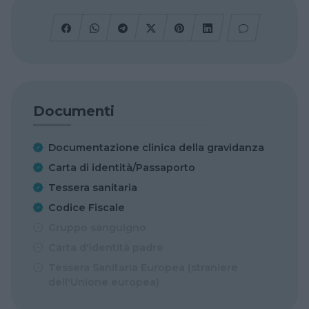
Documenti
Documentazione clinica della gravidanza
Carta di identità/Passaporto
Tessera sanitaria
Codice Fiscale
Gruppo sanguigno
Carta d'identità padre
Tessera Sanitaria Europea (straniere
dell'Unione europea)