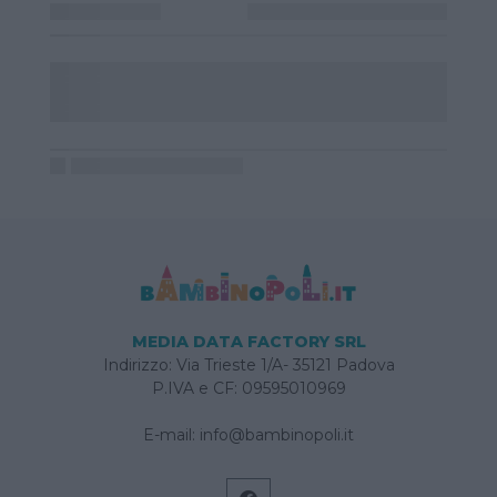
MEDIA DATA FACTORY SRL
Indirizzo: Via Trieste 1/A- 35121 Padova
P.IVA e CF: 09595010969
E-mail:
info@bambinopoli.it