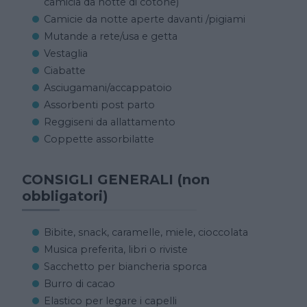
camicia da notte di cotone)
Camicie da notte aperte davanti /pigiami
Mutande a rete/usa e getta
Vestaglia
Ciabatte
Asciugamani/accappatoio
Assorbenti post parto
Reggiseni da allattamento
Coppette assorbilatte
CONSIGLI GENERALI (non
obbligatori)
Bibite, snack, caramelle, miele, cioccolata
Musica preferita, libri o riviste
Sacchetto per biancheria sporca
Burro di cacao
Elastico per legare i capelli