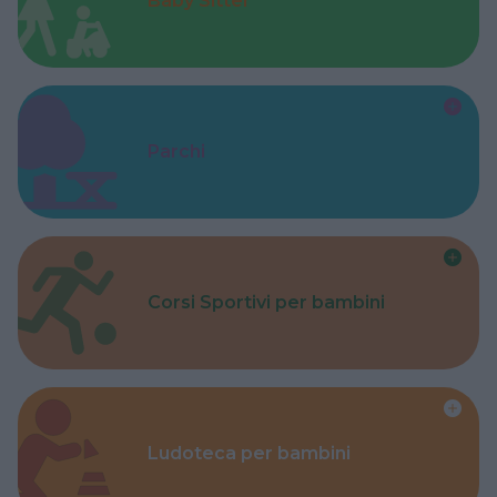
Baby Sitter
Parchi
Corsi Sportivi per bambini
Ludoteca per bambini