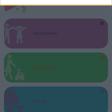
Kinderheim
Baby Sitter
Parchi