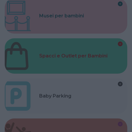
Musei per bambini
Spacci e Outlet per Bambini
Baby Parking