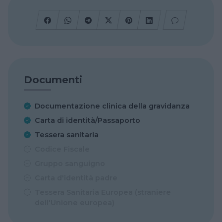
Documenti
Documentazione clinica della gravidanza
Carta di identità/Passaporto
Tessera sanitaria
Codice Fiscale
Gruppo sanguigno
Carta d'identità padre
Tessera Sanitaria Europea (straniere
dell'Unione europea)