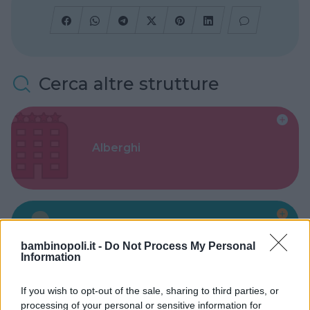
Cerca altre strutture
Alberghi
Valigie per il Parto
bambinopoli.it -
Do Not Process My Personal
Information
If you wish to opt-out of the sale, sharing to third parties, or
processing of your personal or sensitive information for