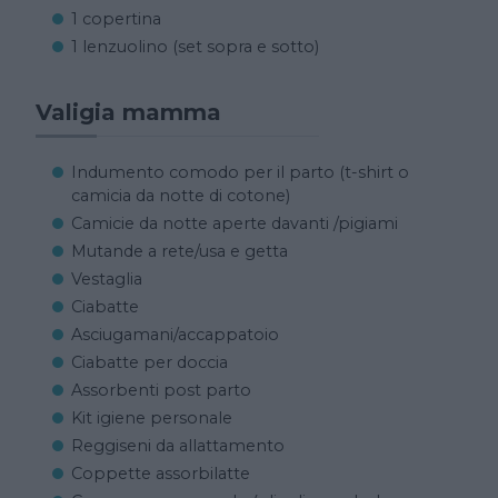
1 copertina
1 lenzuolino (set sopra e sotto)
Valigia mamma
Indumento comodo per il parto (t-shirt o
camicia da notte di cotone)
Camicie da notte aperte davanti /pigiami
Mutande a rete/usa e getta
Vestaglia
Ciabatte
Asciugamani/accappatoio
Ciabatte per doccia
Assorbenti post parto
Kit igiene personale
Reggiseni da allattamento
Coppette assorbilatte