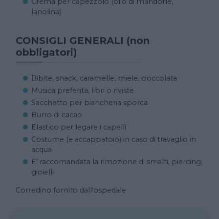
Crema per capezzolo (olio di mandorle,
lanolina)
CONSIGLI GENERALI (non
obbligatori)
Bibite, snack, caramelle, miele, cioccolata
Musica preferita, libri o riviste
Sacchetto per biancheria sporca
Burro di cacao
Elastico per legare i capelli
Costume (e accappatoio) in caso di travaglio in
acqua
E’ raccomandata la rimozione di smalti, piercing,
gioielli
Corredino fornito dall'ospedale