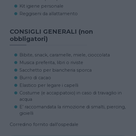
Kit igiene personale
Reggiseni da allattamento
CONSIGLI GENERALI (non
obbligatori)
Bibite, snack, caramelle, miele, cioccolata
Musica preferita, libri o riviste
Sacchetto per biancheria sporca
Burro di cacao
Elastico per legare i capelli
Costume (e accappatoio) in caso di travaglio in
acqua
E’ raccomandata la rimozione di smalti, piercing,
gioielli
Corredino fornito dall'ospedale