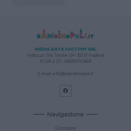
MEDIA DATA FACTORY SRL
Indirizzo: Via Trieste 1/A- 35121 Padova
P.IVA e CF: 09595010969
E-mail:
info@bambinopoli.it
Navigazione
Concepire