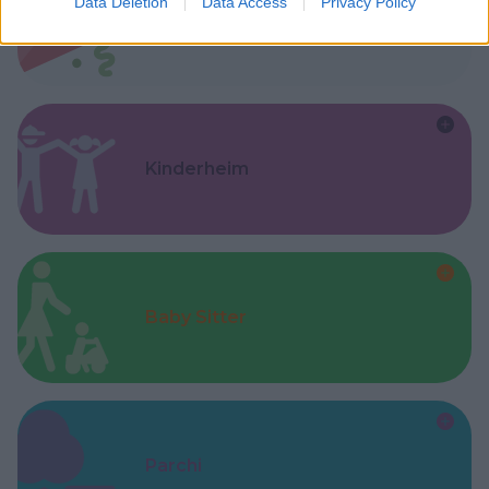
Data Deletion
Data Access
Privacy Policy
Feste
Kinderheim
Baby Sitter
Parchi