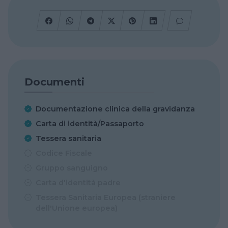
Documenti
Documentazione clinica della gravidanza
Carta di identità/Passaporto
Tessera sanitaria
Codice Fiscale
Gruppo sanguigno
Carta d'identità padre
Tessera Sanitaria Europea (straniere
dell'Unione europea)