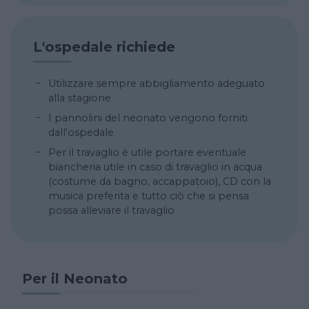
L'ospedale richiede
Utilizzare sempre abbigliamento adeguato
alla stagione
I pannolini del neonato vengono forniti
dall'ospedale
Per il travaglio è utile portare eventuale
biancheria utile in caso di travaglio in acqua
(costume da bagno, accappatoio), CD con la
musica preferita e tutto ciò che si pensa
possa alleviare il travaglio
Per il Neonato