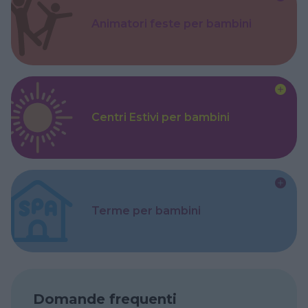
Animatori feste per bambini
Centri Estivi per bambini
Terme per bambini
Domande frequenti