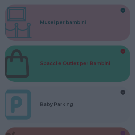
Musei per bambini
Spacci e Outlet per Bambini
Baby Parking