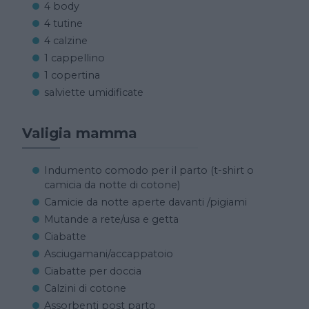
4 body
4 tutine
4 calzine
1 cappellino
1 copertina
salviette umidificate
Valigia mamma
Indumento comodo per il parto (t-shirt o
camicia da notte di cotone)
Camicie da notte aperte davanti /pigiami
Mutande a rete/usa e getta
Ciabatte
Asciugamani/accappatoio
Ciabatte per doccia
Calzini di cotone
Assorbenti post parto