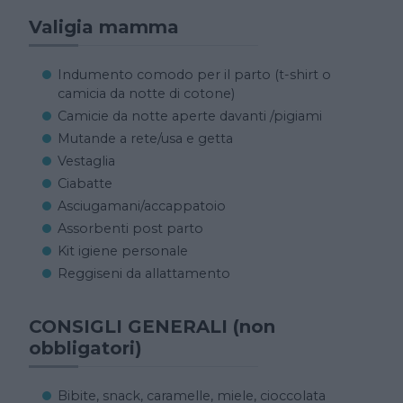
Valigia mamma
Indumento comodo per il parto (t-shirt o
camicia da notte di cotone)
Camicie da notte aperte davanti /pigiami
Mutande a rete/usa e getta
Vestaglia
Ciabatte
Asciugamani/accappatoio
Assorbenti post parto
Kit igiene personale
Reggiseni da allattamento
CONSIGLI GENERALI (non
obbligatori)
Bibite, snack, caramelle, miele, cioccolata