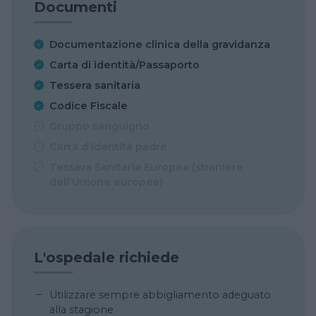
Documenti
Documentazione clinica della gravidanza
Carta di identità/Passaporto
Tessera sanitaria
Codice Fiscale
Gruppo sanguigno
Carta d'identità padre
Tessera Sanitaria Europea (straniere
dell'Unione europea)
L'ospedale richiede
Utilizzare sempre abbigliamento adeguato
alla stagione