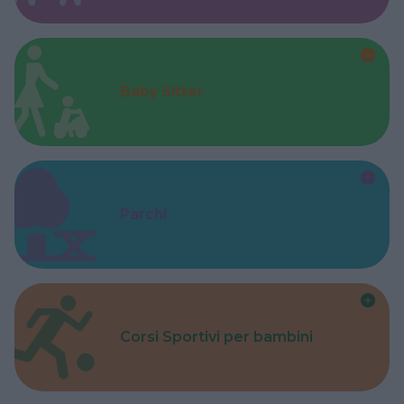
Baby Sitter
Parchi
Corsi Sportivi per bambini