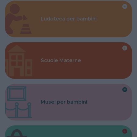
Ludoteca per bambini
Scuole Materne
Musei per bambini