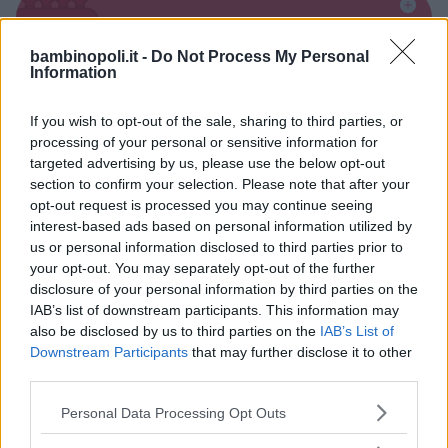
Alberghi
bambinopoli.it -
Do Not Process My Personal
Information
If you wish to opt-out of the sale, sharing to third parties, or
processing of your personal or sensitive information for
targeted advertising by us, please use the below opt-out
Valigie per il Parto
section to confirm your selection. Please note that after your
opt-out request is processed you may continue seeing
interest-based ads based on personal information utilized by
us or personal information disclosed to third parties prior to
your opt-out. You may separately opt-out of the further
disclosure of your personal information by third parties on the
IAB’s list of downstream participants. This information may
Corsi di Lingua per bambini
also be disclosed by us to third parties on the
IAB’s List of
Downstream Participants
that may further disclose it to other
third parties.
Please note that this website/app uses one or more Google
Personal Data Processing Opt Outs
services and may gather and store information including but