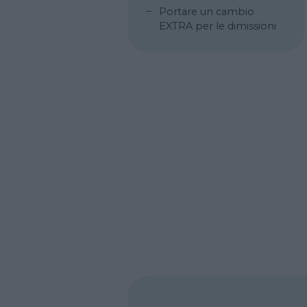
Portare un cambio
EXTRA per le dimissioni