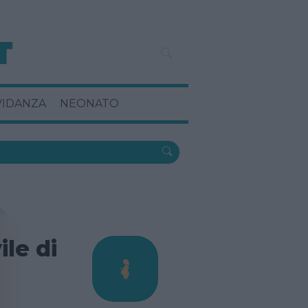
VIDANZA
NEONATO
le di