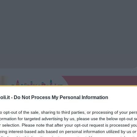
i.it -
Do Not Process My Personal Information
to opt-out of the sale, sharing to third parties, or processing of your per
formation for targeted advertising by us, please use the below opt-out s
r selection. Please note that after your opt-out request is processed y
eing interest-based ads based on personal information utilized by us or