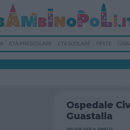
A
ETÀ PRESCOLARE
ETÀ SCOLARE
FESTE
GRA
Ospedale Civi
Guastalla
VALIGIE PER IL PARTO