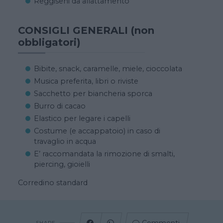
Reggiseni da allattamento
CONSIGLI GENERALI (non
obbligatori)
Bibite, snack, caramelle, miele, cioccolata
Musica preferita, libri o riviste
Sacchetto per biancheria sporca
Burro di cacao
Elastico per legare i capelli
Costume (e accappatoio) in caso di
travaglio in acqua
E’ raccomandata la rimozione di smalti,
piercing, gioielli
Corredino standard
SHARE