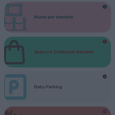
Musei per bambini
Spacci e Outlet per Bambini
Baby Parking