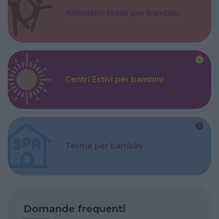
Animatori feste per bambini
Centri Estivi per bambini
Terme per bambini
Domande frequenti