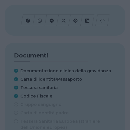
Documenti
Documentazione clinica della gravidanza
Carta di identità/Passaporto
Tessera sanitaria
Codice Fiscale
Gruppo sanguigno
Carta d'identità padre
Tessera Sanitaria Europea (straniere
dell'Unione europea)