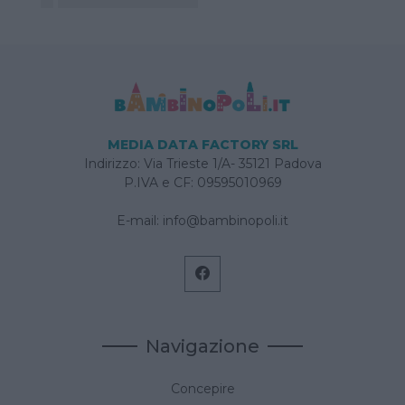
MEDIA DATA FACTORY SRL
Indirizzo: Via Trieste 1/A- 35121 Padova
P.IVA e CF: 09595010969
E-mail:
info@bambinopoli.it
Navigazione
Concepire