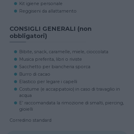
Kit igiene personale
Reggiseni da allattamento
CONSIGLI GENERALI (non
obbligatori)
Bibite, snack, caramelle, miele, cioccolata
Musica preferita, libri o riviste
Sacchetto per biancheria sporca
Burro di cacao
Elastico per legare i capelli
Costume (e accappatoio) in caso di travaglio in
acqua
E’ raccomandata la rimozione di smalti, piercing,
gioielli
Corredino standard