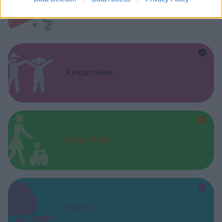
Feste
Kinderheim
Baby Sitter
Parchi