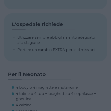
L'ospedale richiede
Utilizzare sempre abbigliamento adeguato
alla stagione
Portare un cambio EXTRA per le dimissioni
Per il Neonato
4 body o 4 magliette e mutandine
4 tutine o 4 top + braghette o 4 coprifasce +
ghettina
4 calzine