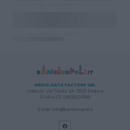
MEDIA DATA FACTORY SRL
Indirizzo: Via Trieste 1/A- 35121 Padova
P.IVA e CF: 09595010969
E-mail:
info@bambinopoli.it