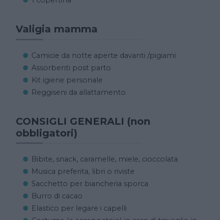
1 copertina
Valigia mamma
Camicie da notte aperte davanti /pigiami
Assorbenti post parto
Kit igiene personale
Reggiseni da allattamento
CONSIGLI GENERALI (non
obbligatori)
Bibite, snack, caramelle, miele, cioccolata
Musica preferita, libri o riviste
Sacchetto per biancheria sporca
Burro di cacao
Elastico per legare i capelli