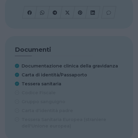
Documenti
Documentazione clinica della gravidanza
Carta di identità/Passaporto
Tessera sanitaria
Codice Fiscale
Gruppo sanguigno
Carta d'identità padre
Tessera Sanitaria Europea (straniere
dell'Unione europea)