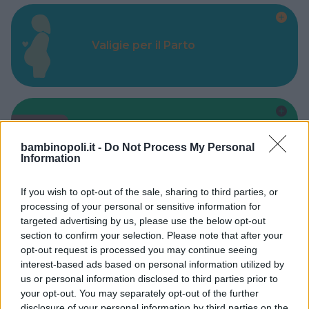
Valigie per il Parto
Corsi di Lingua per bambini
bambinopoli.it -
Do Not Process My Personal
Information
If you wish to opt-out of the sale, sharing to third parties, or
processing of your personal or sensitive information for
targeted advertising by us, please use the below opt-out
Laboratori creativi per bambini
section to confirm your selection. Please note that after your
opt-out request is processed you may continue seeing
interest-based ads based on personal information utilized by
us or personal information disclosed to third parties prior to
your opt-out. You may separately opt-out of the further
disclosure of your personal information by third parties on the