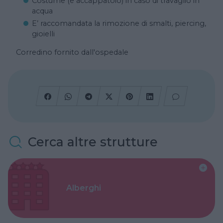
Costume (e accappatoio) in caso di travaglio in
acqua
E’ raccomandata la rimozione di smalti, piercing,
gioielli
Corredino fornito dall'ospedale
Cerca altre strutture
Alberghi