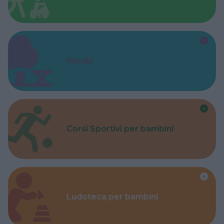
Parchi
Corsi Sportivi per bambini
Ludoteca per bambini