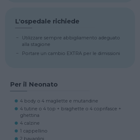
L'ospedale richiede
Utilizzare sempre abbigliamento adeguato
alla stagione
Portare un cambio EXTRA per le dimissioni
Per il Neonato
4 body o 4 magliette e mutandine
4 tutine o 4 top + braghette o 4 coprifasce +
ghettina
4 calzine
1 cappellino
2 bavaglini