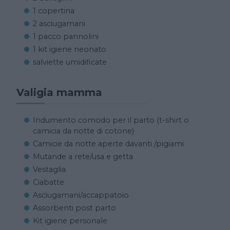
1 copertina
2 asciugamani
1 pacco pannolini
1 kit igiene neonato
salviette umidificate
Valigia mamma
Indumento comodo per il parto (t-shirt o
camicia da notte di cotone)
Camicie da notte aperte davanti /pigiami
Mutande a rete/usa e getta
Vestaglia
Ciabatte
Asciugamani/accappatoio
Assorbenti post parto
Kit igiene personale