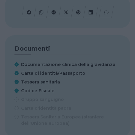
Documenti
Documentazione clinica della gravidanza
Carta di identità/Passaporto
Tessera sanitaria
Codice Fiscale
Gruppo sanguigno
Carta d'identità padre
Tessera Sanitaria Europea (straniere
dell'Unione europea)