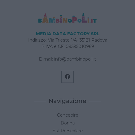
MEDIA DATA FACTORY SRL
Indirizzo: Via Trieste 1/A- 35121 Padova
P.IVA e CF: 09595010969
E-mail:
info@bambinopoli.it
Navigazione
Concepire
Donna
Età Prescolare