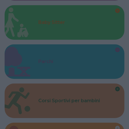
Baby Sitter
Parchi
Corsi Sportivi per bambini