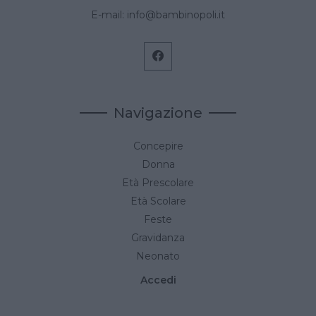
E-mail:
info@bambinopoli.it
Navigazione
Concepire
Donna
Età Prescolare
Età Scolare
Feste
Gravidanza
Neonato
Accedi