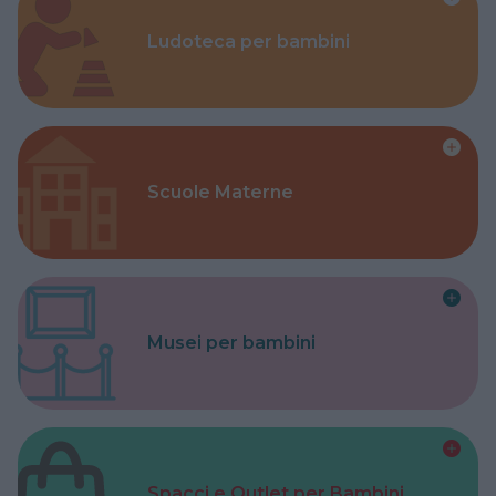
Ludoteca per bambini
Scuole Materne
Musei per bambini
Spacci e Outlet per Bambini