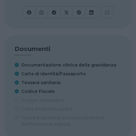
Documenti
Documentazione clinica della gravidanza
Carta di identità/Passaporto
Tessera sanitaria
Codice Fiscale
Gruppo sanguigno
Carta d'identità padre
Tessera Sanitaria Europea (straniere
dell'Unione europea)