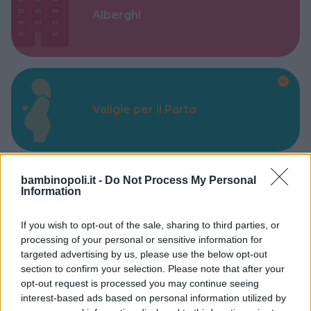
Alberghi
Valigie per il Parto
bambinopoli.it -
Do Not Process My Personal
Information
Corsi di Lingua per bambini
If you wish to opt-out of the sale, sharing to third parties, or
processing of your personal or sensitive information for
targeted advertising by us, please use the below opt-out
section to confirm your selection. Please note that after your
opt-out request is processed you may continue seeing
Laboratori creativi per bambini
interest-based ads based on personal information utilized by