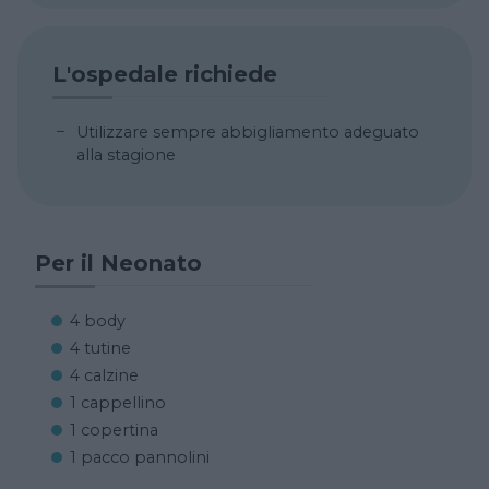
L'ospedale richiede
Utilizzare sempre abbigliamento adeguato
alla stagione
Per il Neonato
4 body
4 tutine
4 calzine
1 cappellino
1 copertina
1 pacco pannolini