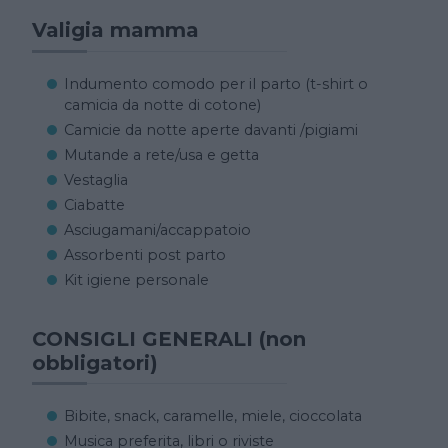
Valigia mamma
Indumento comodo per il parto (t-shirt o
camicia da notte di cotone)
Camicie da notte aperte davanti /pigiami
Mutande a rete/usa e getta
Vestaglia
Ciabatte
Asciugamani/accappatoio
Assorbenti post parto
Kit igiene personale
CONSIGLI GENERALI (non
obbligatori)
Bibite, snack, caramelle, miele, cioccolata
Musica preferita, libri o riviste