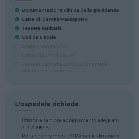
Documentazione clinica della gravidanza
Carta di identità/Passaporto
Tessera sanitaria
Codice Fiscale
Gruppo sanguigno
Carta d'identità padre
Tessera Sanitaria Europea (straniere
dell'Unione europea)
L'ospedale richiede
Utilizzare sempre abbigliamento adeguato
alla stagione
Portare un cambio EXTRA per le dimissioni