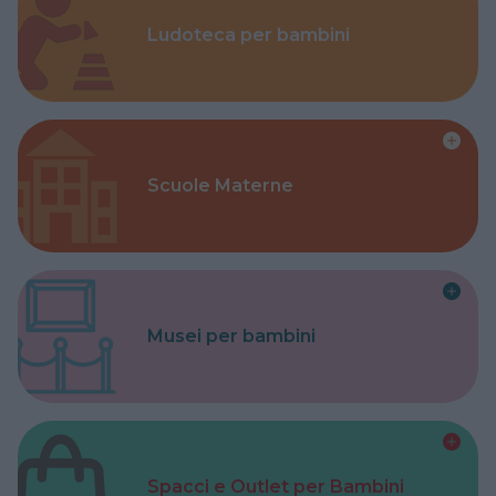
Ludoteca per bambini
Scuole Materne
Musei per bambini
Spacci e Outlet per Bambini