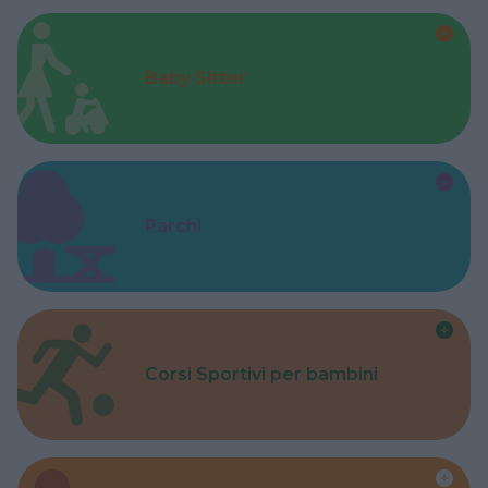
Baby Sitter
Parchi
Corsi Sportivi per bambini