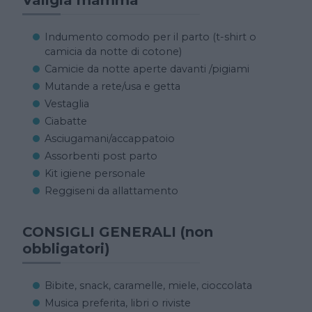
Indumento comodo per il parto (t-shirt o
camicia da notte di cotone)
Camicie da notte aperte davanti /pigiami
Mutande a rete/usa e getta
Vestaglia
Ciabatte
Asciugamani/accappatoio
Assorbenti post parto
Kit igiene personale
Reggiseni da allattamento
CONSIGLI GENERALI (non
obbligatori)
Bibite, snack, caramelle, miele, cioccolata
Musica preferita, libri o riviste