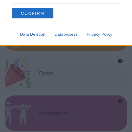
grant or deny consent to Google and its third-party tags to
use your data for below specified purposes in below Google
CONFIRM
consent section.
Asili Nido
Data Deletion
Data Access
Privacy Policy
Feste
Kinderheim