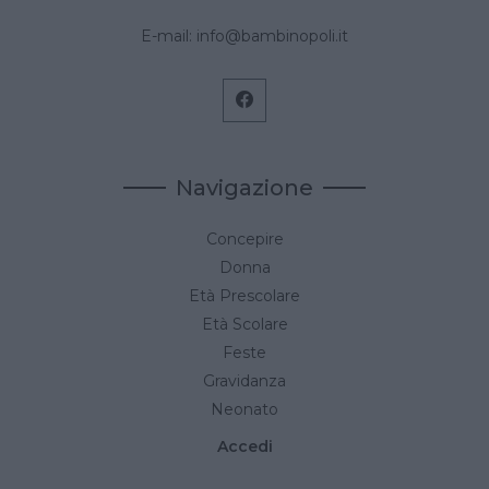
E-mail:
info@bambinopoli.it
Navigazione
Concepire
Donna
Età Prescolare
Età Scolare
Feste
Gravidanza
Neonato
Accedi