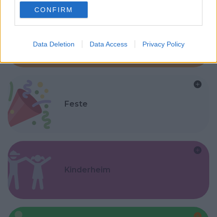
use your data for below specified purposes in below Google
CONFIRM
consent section.
Asili Nido
Data Deletion
Data Access
Privacy Policy
Feste
Kinderheim