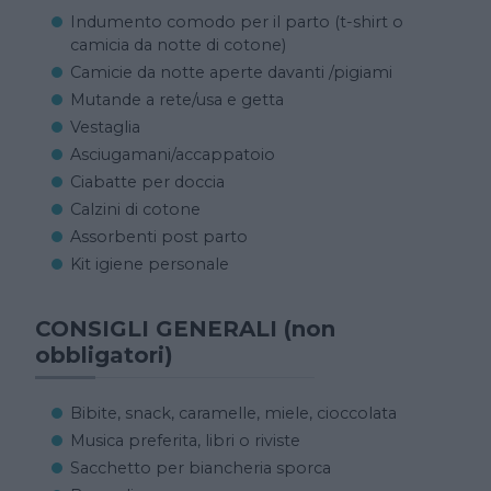
Indumento comodo per il parto (t-shirt o
camicia da notte di cotone)
Camicie da notte aperte davanti /pigiami
Mutande a rete/usa e getta
Vestaglia
Asciugamani/accappatoio
Ciabatte per doccia
Calzini di cotone
Assorbenti post parto
Kit igiene personale
CONSIGLI GENERALI (non
obbligatori)
Bibite, snack, caramelle, miele, cioccolata
Musica preferita, libri o riviste
Sacchetto per biancheria sporca