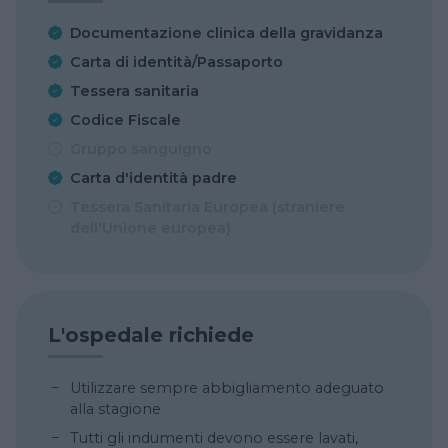
Documentazione clinica della gravidanza
Carta di identità/Passaporto
Tessera sanitaria
Codice Fiscale
Gruppo sanguigno
Carta d'identità padre
Tessera Sanitaria Europea (straniere
dell'Unione europea)
L'ospedale richiede
Utilizzare sempre abbigliamento adeguato
alla stagione
Tutti gli indumenti devono essere lavati,