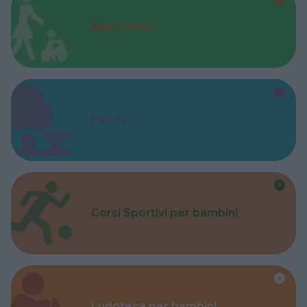
Baby Sitter
Parchi
Corsi Sportivi per bambini
Ludoteca per bambini