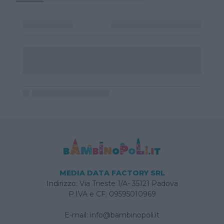
MEDIA DATA FACTORY SRL
Indirizzo: Via Trieste 1/A- 35121 Padova
P.IVA e CF: 09595010969
E-mail:
info@bambinopoli.it