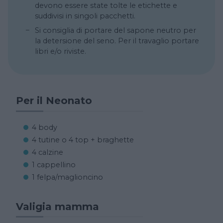
devono essere state tolte le etichette e
suddivisi in singoli pacchetti.
Si consiglia di portare del sapone neutro per
la detersione del seno. Per il travaglio portare
libri e/o riviste.
Per il Neonato
4 body
4 tutine o 4 top + braghette
4 calzine
1 cappellino
1 felpa/maglioncino
Valigia mamma