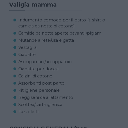
Valigia mamma
Indumento comodo per il parto (t-shirt o
camicia da notte di cotone)
Camicie da notte aperte davanti /pigiami
Mutande a rete/usa e getta
Vestaglia
Ciabatte
Asciugamani/accappatoio
Ciabatte per doccia
Calzini di cotone
Assorbenti post parto
Kit igiene personale
Reggiseni da allattamento
Scottex/carta igienica
Fazzoletti