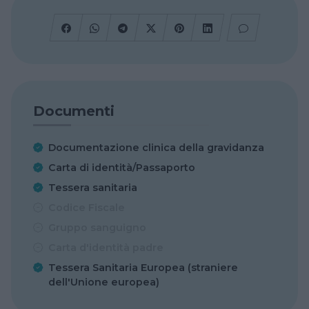
Documenti
Documentazione clinica della gravidanza
Carta di identità/Passaporto
Tessera sanitaria
Codice Fiscale
Gruppo sanguigno
Carta d'identità padre
Tessera Sanitaria Europea (straniere
dell'Unione europea)