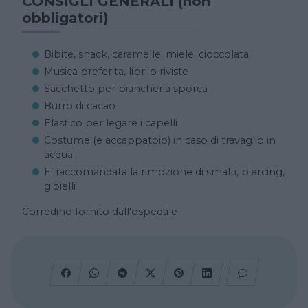
CONSIGLI GENERALI (non
obbligatori)
Bibite, snack, caramelle, miele, cioccolata
Musica preferita, libri o riviste
Sacchetto per biancheria sporca
Burro di cacao
Elastico per legare i capelli
Costume (e accappatoio) in caso di travaglio in
acqua
E’ raccomandata la rimozione di smalti, piercing,
gioielli
Corredino fornito dall'ospedale