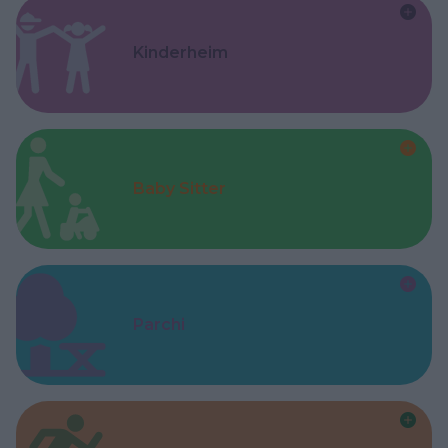
Kinderheim
Baby Sitter
Parchi