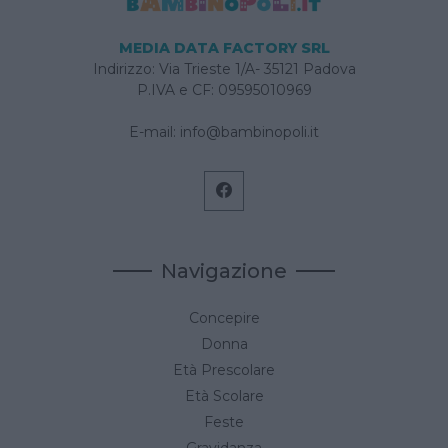
MEDIA DATA FACTORY SRL
Indirizzo: Via Trieste 1/A- 35121 Padova
P.IVA e CF: 09595010969
E-mail:
info@bambinopoli.it
Navigazione
Concepire
Donna
Età Prescolare
Età Scolare
Feste