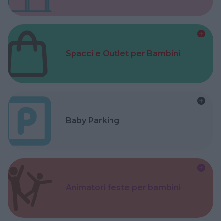
Spacci e Outlet per Bambini
Baby Parking
Animatori feste per bambini