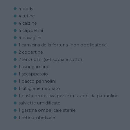
4 body
4 tutine
4 calzine
4 cappellini
4 bavaglini
1 camicina della fortuna (non obbligatoria)
2 copertine
2 lenzuolini (set sopra e sotto)
1 asciugamano
1 accappatoio
1 pacco pannolini
1 kit igiene neonato
1 pasta protettiva per le irritazioni da pannolino
salviette umidificate
1 garzina ombelicale sterile
1 rete ombelicale