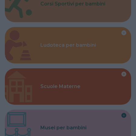
Corsi Sportivi per bambini
Ludoteca per bambini
Scuole Materne
Musei per bambini