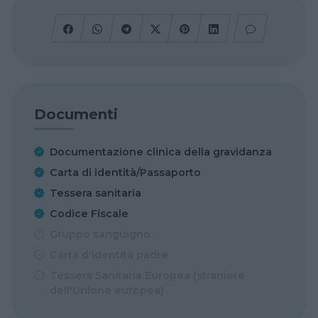
Documenti
Documentazione clinica della gravidanza
Carta di identità/Passaporto
Tessera sanitaria
Codice Fiscale
Gruppo sanguigno
Carta d'identità padre
Tessera Sanitaria Europea (straniere
dell'Unione europea)