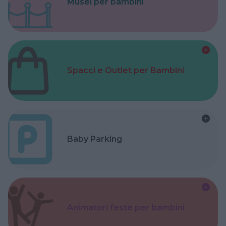
Musei per bambini
Spacci e Outlet per Bambini
Baby Parking
Animatori feste per bambini