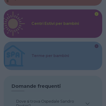
Centri Estivi per bambini
Terme per bambini
Domande frequenti
Dove si trova Ospedale Sandro
Pertini?