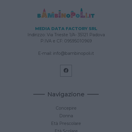
MEDIA DATA FACTORY SRL
Indirizzo: Via Trieste 1/A- 35121 Padova
P.IVA e CF: 09595010969
E-mail:
info@bambinopoli.it
Navigazione
Concepire
Donna
Età Prescolare
Età Scolare