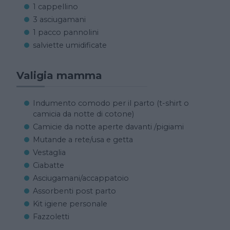
1 cappellino
3 asciugamani
1 pacco pannolini
salviette umidificate
Valigia mamma
Indumento comodo per il parto (t-shirt o
camicia da notte di cotone)
Camicie da notte aperte davanti /pigiami
Mutande a rete/usa e getta
Vestaglia
Ciabatte
Asciugamani/accappatoio
Assorbenti post parto
Kit igiene personale
Fazzoletti