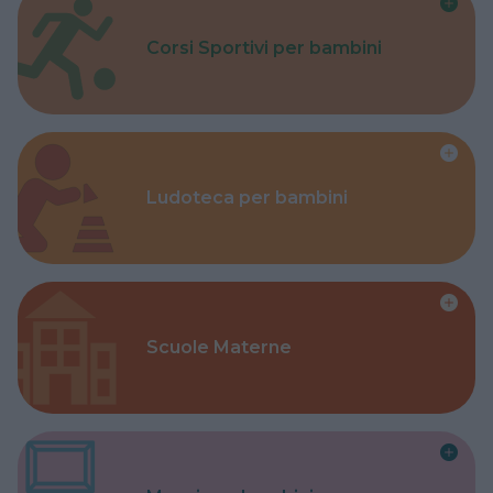
Corsi Sportivi per bambini
Ludoteca per bambini
Scuole Materne