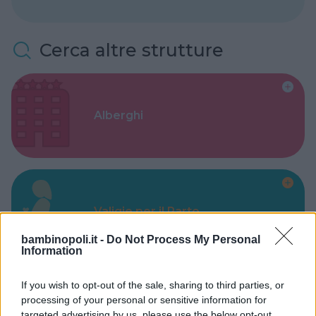
Cerca altre strutture
Alberghi
Valigie per il Parto
bambinopoli.it -
Do Not Process My Personal
Information
If you wish to opt-out of the sale, sharing to third parties, or
processing of your personal or sensitive information for
Corsi di Lingua per bambini
targeted advertising by us, please use the below opt-out