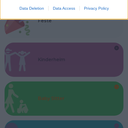
Data Deletion
Data Access
Privacy Policy
Feste
Kinderheim
Baby Sitter