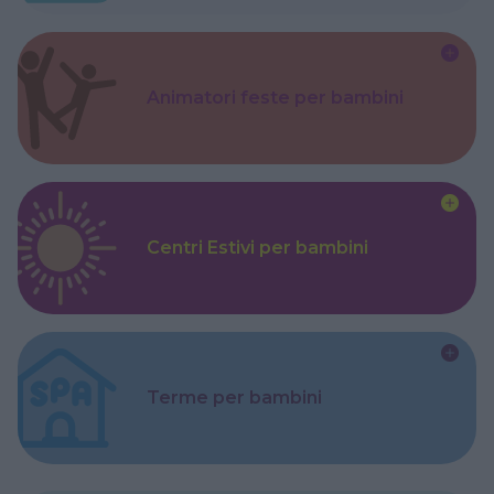
Animatori feste per bambini
Centri Estivi per bambini
Terme per bambini