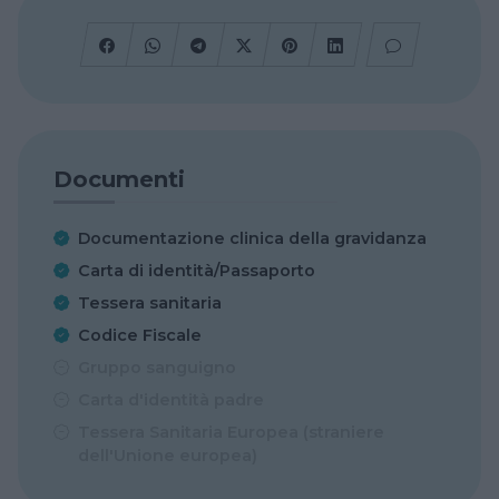
Documenti
Documentazione clinica della gravidanza
Carta di identità/Passaporto
Tessera sanitaria
Codice Fiscale
Gruppo sanguigno
Carta d'identità padre
Tessera Sanitaria Europea (straniere
dell'Unione europea)