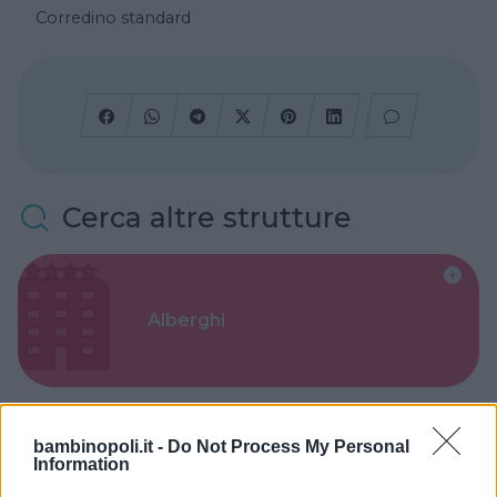
Corredino standard
Cerca altre strutture
Alberghi
bambinopoli.it -
Do Not Process My Personal
Information
Valigie per il Parto