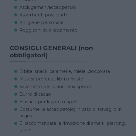
Asciugamani/accappatoio
Assorbenti post parto
Kit igiene personale
Reggiseni da allattamento
CONSIGLI GENERALI (non
obbligatori)
Bibite, snack, caramelle, miele, cioccolata
Musica preferita, libri o riviste
Sacchetto per biancheria sporca
Burro di cacao
Elastico per legare i capelli
Costume (e accappatoio) in caso di travaglio in
acqua
E’ raccomandata la rimozione di smalti, piercing,
gioielli