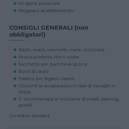
Kit igiene personale
Reggiseni da allattamento
CONSIGLI GENERALI (non
obbligatori)
Bibite, snack, caramelle, miele, cioccolata
Musica preferita, libri o riviste
Sacchetto per biancheria sporca
Burro di cacao
Elastico per legare i capelli
Costume (e accappatoio) in caso di travaglio in
acqua
E’ raccomandata la rimozione di smalti, piercing,
gioielli
Corredino standard