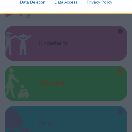
Data Deletion
Data Access
Privacy Policy
Feste
Kinderheim
Baby Sitter
Parchi