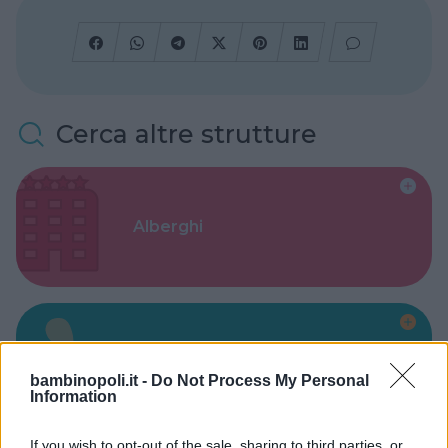
Cerca altre strutture
Alberghi
Valigie per il Parto
bambinopoli.it -
Do Not Process My Personal
Information
If you wish to opt-out of the sale, sharing to third parties, or