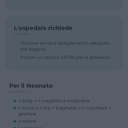
L'ospedale richiede
Utilizzare sempre abbigliamento adeguato
alla stagione
Portare un cambio EXTRA per le dimissioni
Per il Neonato
4 body o 4 magliette e mutandine
4 tutine o 4 top + braghette o 4 coprifasce +
ghettina
4 calzine