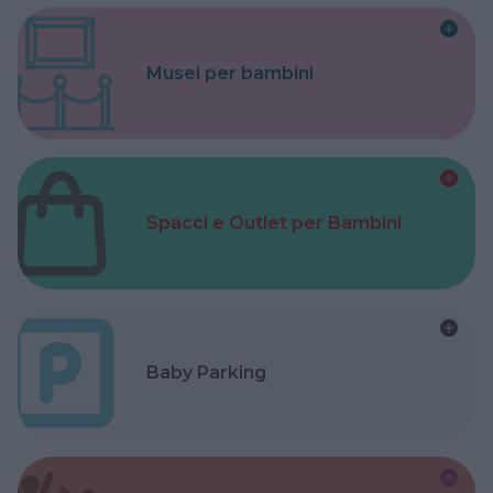
Musei per bambini
Spacci e Outlet per Bambini
Baby Parking