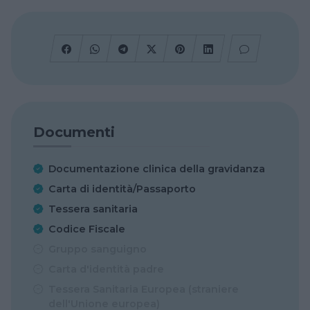
Documenti
Documentazione clinica della gravidanza
Carta di identità/Passaporto
Tessera sanitaria
Codice Fiscale
Gruppo sanguigno
Carta d'identità padre
Tessera Sanitaria Europea (straniere
dell'Unione europea)