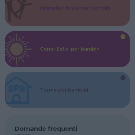
Animatori feste per bambini
Centri Estivi per bambini
Terme per bambini
Domande frequenti