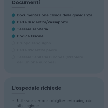
Documenti
Documentazione clinica della gravidanza
Carta di identità/Passaporto
Tessera sanitaria
Codice Fiscale
Gruppo sanguigno
Carta d'identità padre
Tessera Sanitaria Europea (straniere
dell'Unione europea)
L'ospedale richiede
Utilizzare sempre abbigliamento adeguato
alla stagione