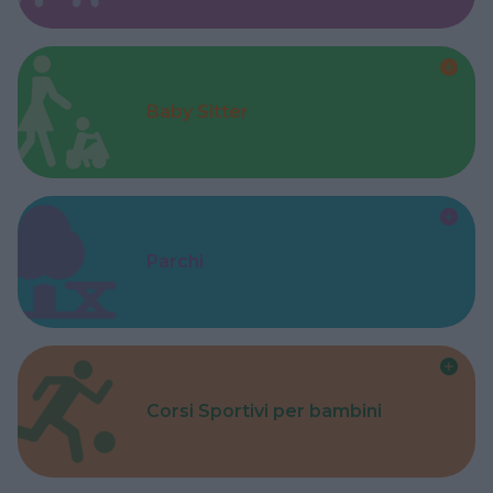
Baby Sitter
Parchi
Corsi Sportivi per bambini