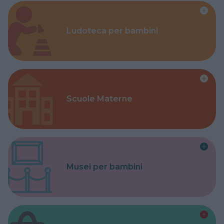
Ludoteca per bambini
Scuole Materne
Musei per bambini