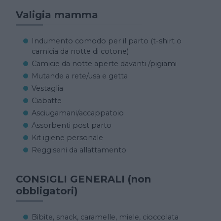
Valigia mamma
Indumento comodo per il parto (t-shirt o
camicia da notte di cotone)
Camicie da notte aperte davanti /pigiami
Mutande a rete/usa e getta
Vestaglia
Ciabatte
Asciugamani/accappatoio
Assorbenti post parto
Kit igiene personale
Reggiseni da allattamento
CONSIGLI GENERALI (non
obbligatori)
Bibite, snack, caramelle, miele, cioccolata