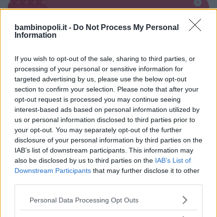
Alberghi
bambinopoli.it -
Do Not Process My Personal
Information
If you wish to opt-out of the sale, sharing to third parties, or
processing of your personal or sensitive information for
targeted advertising by us, please use the below opt-out
Valigie per il Parto
section to confirm your selection. Please note that after your
opt-out request is processed you may continue seeing
interest-based ads based on personal information utilized by
us or personal information disclosed to third parties prior to
your opt-out. You may separately opt-out of the further
disclosure of your personal information by third parties on the
IAB’s list of downstream participants. This information may
Corsi di Lingua per bambini
also be disclosed by us to third parties on the
IAB’s List of
Downstream Participants
that may further disclose it to other
third parties.
Please note that this website/app uses one or more Google
Personal Data Processing Opt Outs
services and may gather and store information including but