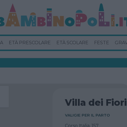
A
ETÀ PRESCOLARE
ETÀ SCOLARE
FESTE
GRA
Villa dei Fiori
VALIGIE PER IL PARTO
Corso Italia, 157