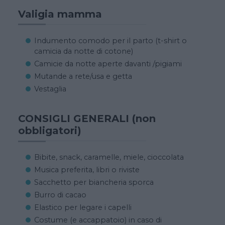
Valigia mamma
Indumento comodo per il parto (t-shirt o
camicia da notte di cotone)
Camicie da notte aperte davanti /pigiami
Mutande a rete/usa e getta
Vestaglia
CONSIGLI GENERALI (non
obbligatori)
Bibite, snack, caramelle, miele, cioccolata
Musica preferita, libri o riviste
Sacchetto per biancheria sporca
Burro di cacao
Elastico per legare i capelli
Costume (e accappatoio) in caso di