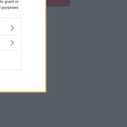
to grant or
ed purposes