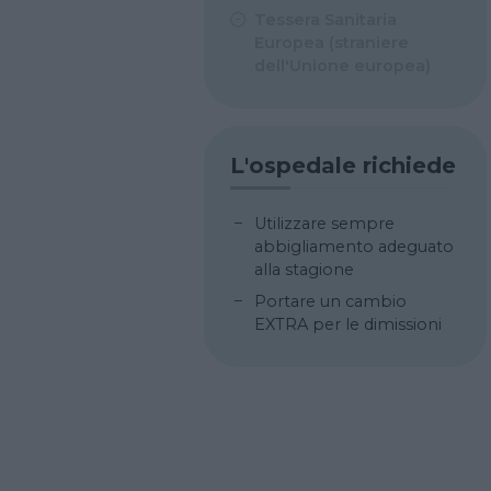
Tessera Sanitaria
Europea (straniere
dell'Unione europea)
L'ospedale richiede
Utilizzare sempre
abbigliamento adeguato
alla stagione
Portare un cambio
EXTRA per le dimissioni