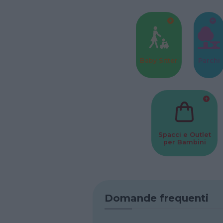
Baby Sitter
Parchi
Spacci e Outlet
per Bambini
Domande frequenti