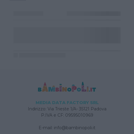
MEDIA DATA FACTORY SRL
Indirizzo: Via Trieste 1/A- 35121 Padova
P.IVA e CF: 09595010969
E-mail:
info@bambinopoli.it