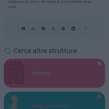
relazione al canto, sfruttare le potenzialità della
voce.
Cerca altre strutture
Alberghi
Valigie per il Parto