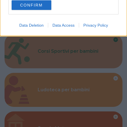
use your data for below specified purposes in below Google
CONFIRM
consent section.
Parchi
Data Deletion
Data Access
Privacy Policy
Corsi Sportivi per bambini
Ludoteca per bambini