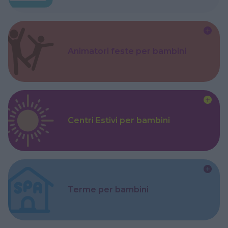
Animatori feste per bambini
Centri Estivi per bambini
Terme per bambini