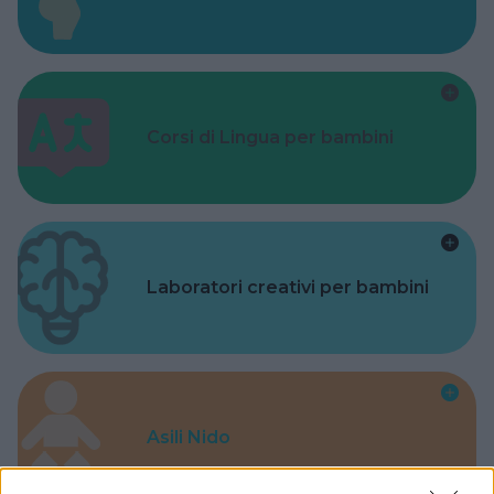
Corsi di Lingua per bambini
Laboratori creativi per bambini
Asili Nido