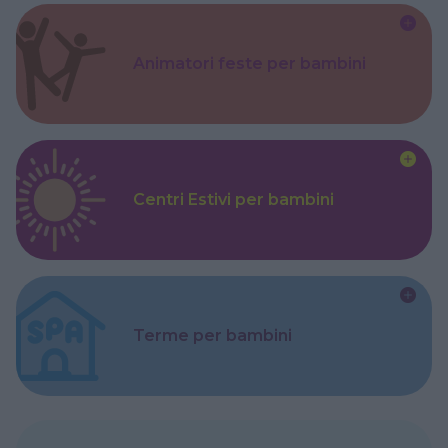
Animatori feste per bambini
Centri Estivi per bambini
Terme per bambini