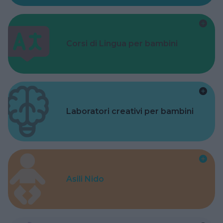
Corsi di Lingua per bambini
Laboratori creativi per bambini
Asili Nido