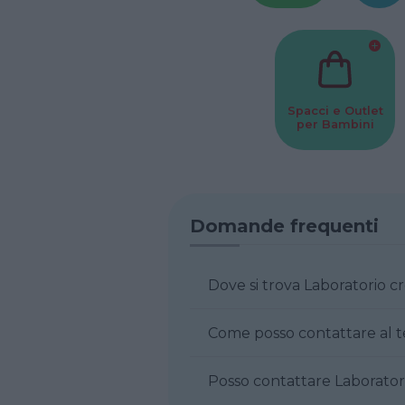
Spacci e Outlet
per Bambini
Domande frequenti
Dove si trova Laboratorio
Come posso contattare al 
Posso contattare Laborato