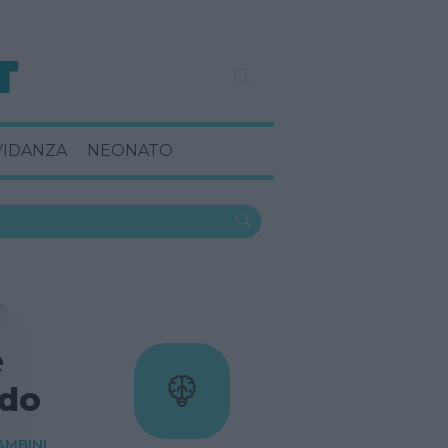
VIDANZA
NEONATO
e
do
AMBINI