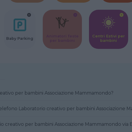
Animatori feste
Centri Estivi per
Baby Parking
per bambini
bambini
 creativo per bambini Associazione Mammamondo?
telefono Laboratorio creativo per bambini Associazio
rio creativo per bambini Associazione Mammamondo via E