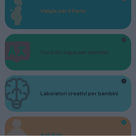
Valigie per il Parto
Corsi di Lingua per bambini
Laboratori creativi per bambini
Asili Nido