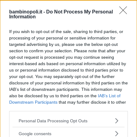
bambinopoli.it -
Do Not Process My Personal
Information
If you wish to opt-out of the sale, sharing to third parties, or
processing of your personal or sensitive information for
Feste
targeted advertising by us, please use the below opt-out
section to confirm your selection. Please note that after your
opt-out request is processed you may continue seeing
interest-based ads based on personal information utilized by
us or personal information disclosed to third parties prior to
your opt-out. You may separately opt-out of the further
Kinderheim
disclosure of your personal information by third parties on the
IAB’s list of downstream participants. This information may
also be disclosed by us to third parties on the
IAB’s List of
Downstream Participants
that may further disclose it to other
third parties.
Please note that this website/app uses one or more Google
Personal Data Processing Opt Outs
Baby Sitter
services and may gather and store information including but
not limited to your visit or usage behaviour. You may click to
Google consents