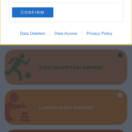
grant or deny consent to Google and its third-party tags to
use your data for below specified purposes in below Google
CONFIRM
consent section.
Parchi
Data Deletion
Data Access
Privacy Policy
Corsi Sportivi per bambini
Ludoteca per bambini