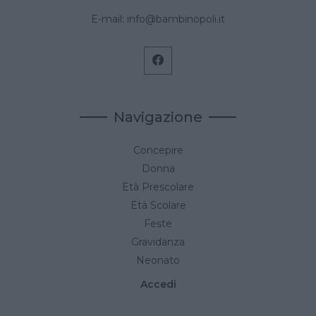
E-mail:
info@bambinopoli.it
Navigazione
Concepire
Donna
Età Prescolare
Età Scolare
Feste
Gravidanza
Neonato
Accedi