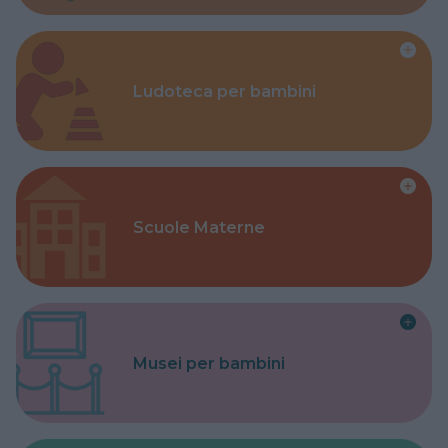
Ludoteca per bambini
Scuole Materne
Musei per bambini