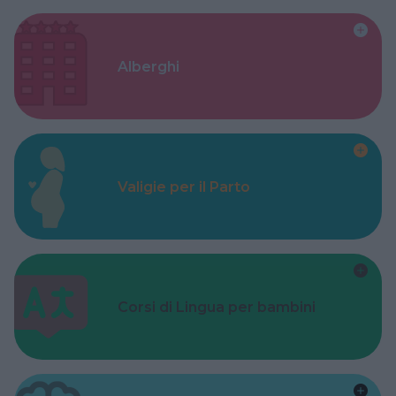
Alberghi
Valigie per il Parto
Corsi di Lingua per bambini