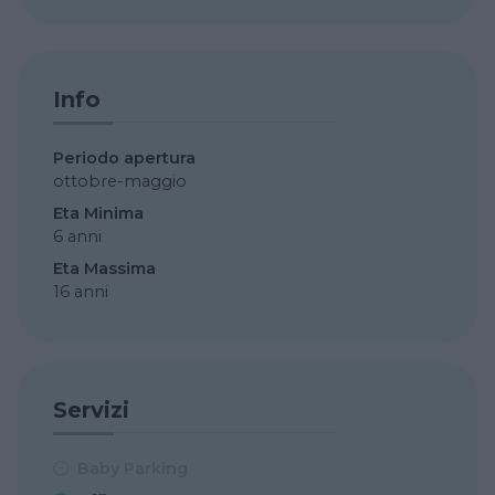
Info
Periodo apertura
ottobre-maggio
Eta Minima
6 anni
Eta Massima
16 anni
Servizi
Baby Parking