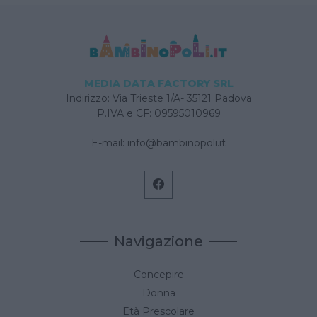
MEDIA DATA FACTORY SRL
Indirizzo: Via Trieste 1/A- 35121 Padova
P.IVA e CF: 09595010969
E-mail:
info@bambinopoli.it
Navigazione
Concepire
Donna
Età Prescolare