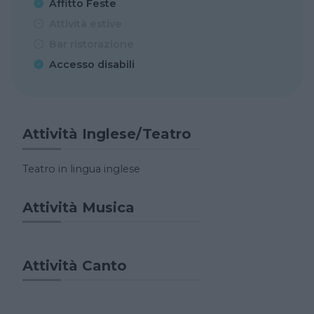
Affitto Feste
Attività estive
Bar ristorazione
Accesso disabili
Attività Inglese/Teatro
Teatro in lingua inglese
Attività Musica
Attività Canto