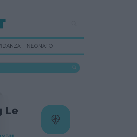
VIDANZA
NEONATO
g Le
AMBINI