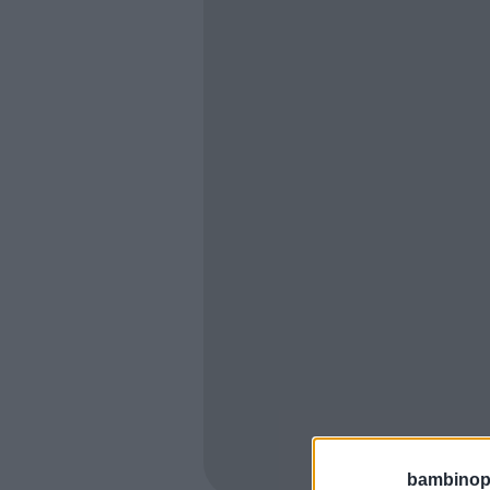
bambinopol