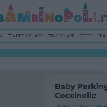
A
ETÀ PRESCOLARE
ETÀ SCOLARE
FESTE
GRA
Baby Parkin
Coccinelle
LABORATORI CREATIVI PER B