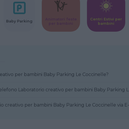
Animatori feste
Centri Estivi per
Baby Parking
per bambini
bambini
reativo per bambini Baby Parking Le Coccinelle?
elefono Laboratorio creativo per bambini Baby Parking L
o creativo per bambini Baby Parking Le Coccinelle via E