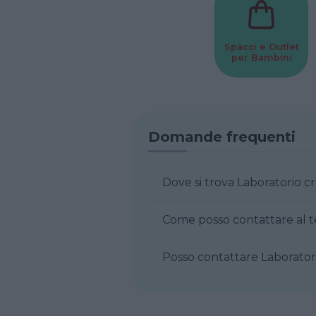
Spacci e Outlet
per Bambini
Domande frequenti
Dove si trova Laboratorio c
Come posso contattare al t
Posso contattare Laboratori