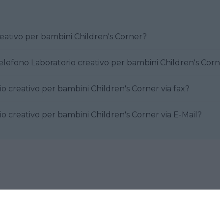
reativo per bambini Children's Corner?
elefono Laboratorio creativo per bambini Children's Cor
o creativo per bambini Children's Corner via fax?
o creativo per bambini Children's Corner via E-Mail?