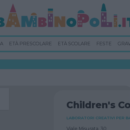
A
ETÀ PRESCOLARE
ETÀ SCOLARE
FESTE
GRA
Children's C
LABORATORI CREATIVI PER B
Viale Misurata, 30