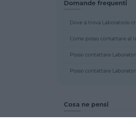
Domande frequenti
Dove si trova Laboratorio c
Come posso contattare al t
Posso contattare Laboratori
Posso contattare Laboratori
Cosa ne pensi