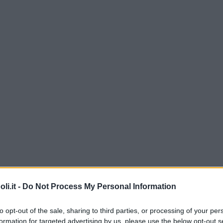
i.it -
Do Not Process My Personal Information
to opt-out of the sale, sharing to third parties, or processing of your per
formation for targeted advertising by us, please use the below opt-out s