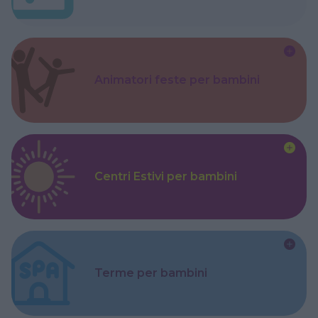
Animatori feste per bambini
Centri Estivi per bambini
Terme per bambini