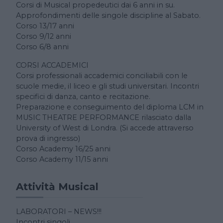
Corsi di Musical propedeutici dai 6 anni in su.
Approfondimenti delle singole discipline al Sabato.
Corso 13/17 anni
Corso 9/12 anni
Corso 6/8 anni
CORSI ACCADEMICI
Corsi professionali accademici conciliabili con le
scuole medie, il liceo e gli studi universitari. Incontri
specifici di danza, canto e recitazione.
Preparazione e conseguimento del diploma LCM in
MUSIC THEATRE PERFORMANCE rilasciato dalla
University of West di Londra. (Si accede attraverso
prova di ingresso)
Corso Academy 16/25 anni
Corso Academy 11/15 anni
Attività Musical
LABORATORI – NEWS!!!
Incontri singoli