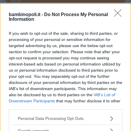
bambinopoli.it -
Do Not Process My Personal
Information
Feste
If you wish to opt-out of the sale, sharing to third parties, or
processing of your personal or sensitive information for
targeted advertising by us, please use the below opt-out
section to confirm your selection. Please note that after your
opt-out request is processed you may continue seeing
interest-based ads based on personal information utilized by
Kinderheim
us or personal information disclosed to third parties prior to
your opt-out. You may separately opt-out of the further
disclosure of your personal information by third parties on the
IAB’s list of downstream participants. This information may
also be disclosed by us to third parties on the
IAB’s List of
Downstream Participants
that may further disclose it to other
third parties.
Baby Sitter
Please note that this website/app uses one or more Google
Personal Data Processing Opt Outs
services and may gather and store information including but
not limited to your visit or usage behaviour. You may click to
Google consents