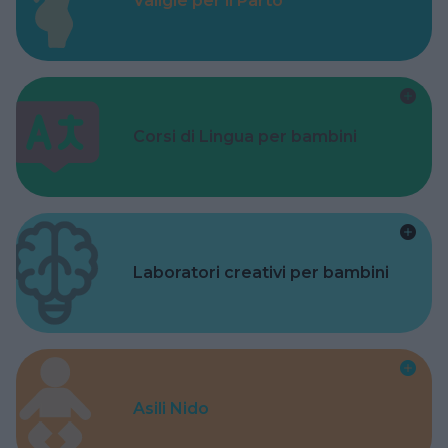
Valigie per il Parto
Corsi di Lingua per bambini
Laboratori creativi per bambini
Asili Nido