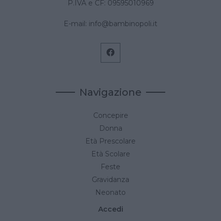
P.IVA e CF: 09595010969
E-mail:
info@bambinopoli.it
Navigazione
Concepire
Donna
Età Prescolare
Età Scolare
Feste
Gravidanza
Neonato
Accedi