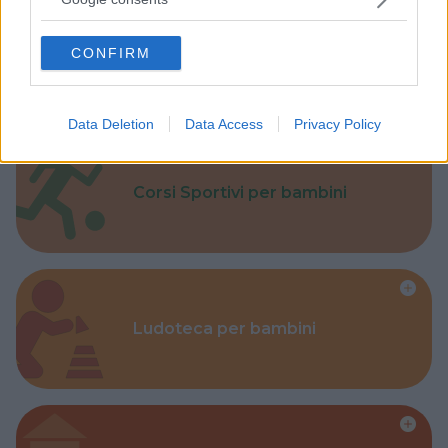
grant or deny consent to Google and its third-party tags to
use your data for below specified purposes in below Google
CONFIRM
Parchi
consent section.
Data Deletion
Data Access
Privacy Policy
Corsi Sportivi per bambini
Ludoteca per bambini