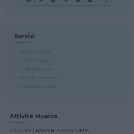
Servizi
Baby Parking
Affitto Feste
Attività estive
Bar ristorazione
Accesso disabili
Attività Musica
CORSI PER BAMBINI E TEENAGERS