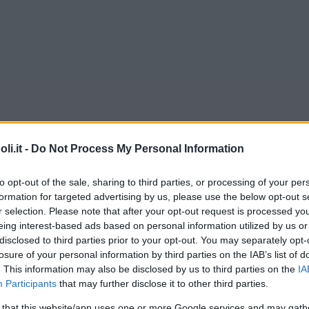
i.it -
Do Not Process My Personal Information
to opt-out of the sale, sharing to third parties, or processing of your per
formation for targeted advertising by us, please use the below opt-out s
r selection. Please note that after your opt-out request is processed y
eing interest-based ads based on personal information utilized by us or
disclosed to third parties prior to your opt-out. You may separately opt-
losure of your personal information by third parties on the IAB’s list of
Commenti
. This information may also be disclosed by us to third parties on the
IA
Participants
that may further disclose it to other third parties.
 that this website/app uses one or more Google services and may gath