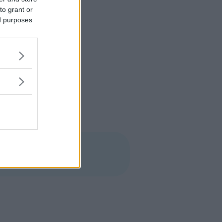
to grant or
ed purposes