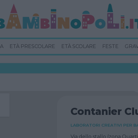
A
ETÀ PRESCOLARE
ETÀ SCOLARE
FESTE
GRA
Contanier Cl
LABORATORI CREATIVI PER B
Via dello stallo (zona Quarti