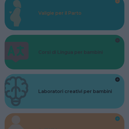
Valigie per il Parto
Corsi di Lingua per bambini
Laboratori creativi per bambini