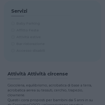
Servizi
Baby Parking
Affitto Feste
Attività estive
Bar ristorazione
Accesso disabili
Attività Attività circense
Giocoleria, equilibrismo, acrobatica di base a terra,
acrobatica aerea su tessuti, cerchio, trapezio,
clownerie.
Questi i corsi proposti per bambini dai 5 anni in su