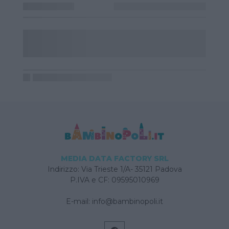
MEDIA DATA FACTORY SRL
Indirizzo: Via Trieste 1/A- 35121 Padova
P.IVA e CF: 09595010969
E-mail:
info@bambinopoli.it