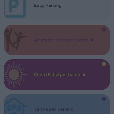
Baby Parking
Animatori feste per bambini
Centri Estivi per bambini
Terme per bambini