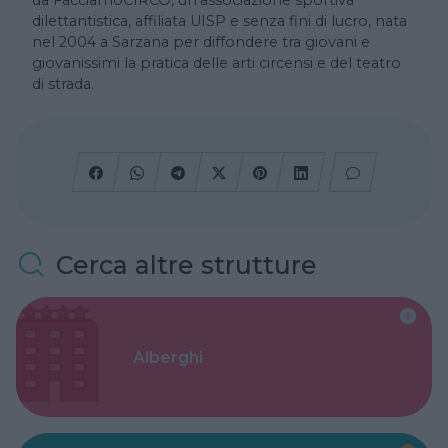
da FacciamoCIRCO, un’associazione sportiva
dilettantistica, affiliata UISP e senza fini di lucro, nata
nel 2004 a Sarzana per diffondere tra giovani e
giovanissimi la pratica delle arti circensi e del teatro
di strada.
Cerca altre strutture
Alberghi