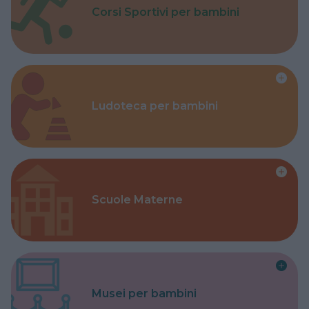
Corsi Sportivi per bambini
Ludoteca per bambini
Scuole Materne
Musei per bambini