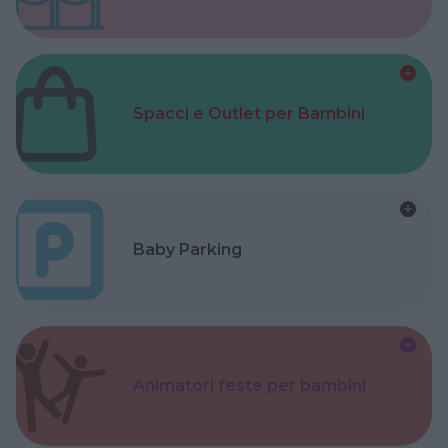
Spacci e Outlet per Bambini
Baby Parking
Animatori feste per bambini