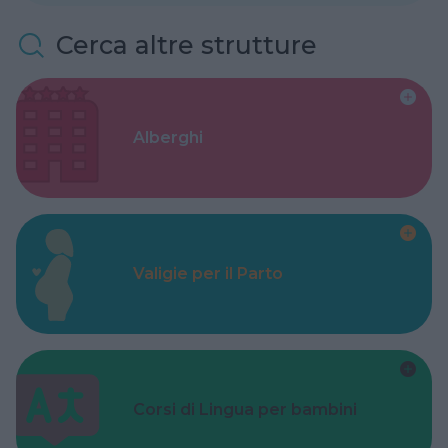
Cerca altre strutture
Alberghi
Valigie per il Parto
Corsi di Lingua per bambini