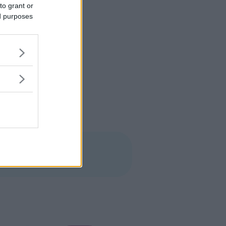
to grant or
ed purposes