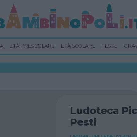
A
ETÀ PRESCOLARE
ETÀ SCOLARE
FESTE
GRA
Ludoteca Pic
Pesti
LABORATORI CREATIVI PER B