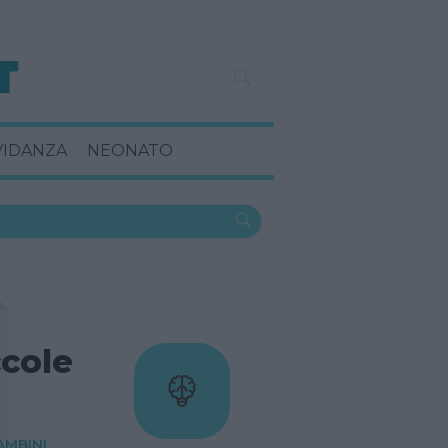
VIDANZA
NEONATO
cole
AMBINI