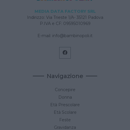
MEDIA DATA FACTORY SRL
Indirizzo: Via Trieste 1/A- 35121 Padova
P.IVA e CF: 09595010969
E-mail:
info@bambinopoli.it
Navigazione
Concepire
Donna
Età Prescolare
Età Scolare
Feste
Gravidanza