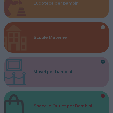
Ludoteca per bambini
Scuole Materne
Musei per bambini
Spacci e Outlet per Bambini