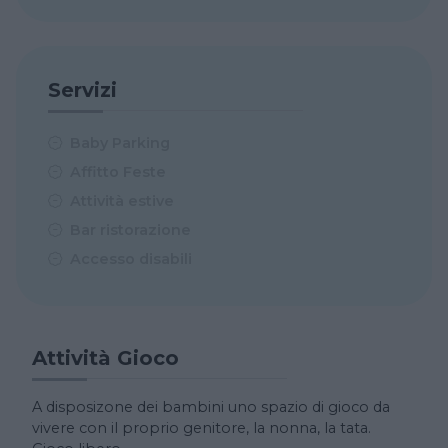
Servizi
Baby Parking
Affitto Feste
Attività estive
Bar ristorazione
Accesso disabili
Attività Gioco
A disposizone dei bambini uno spazio di gioco da
vivere con il proprio genitore, la nonna, la tata.