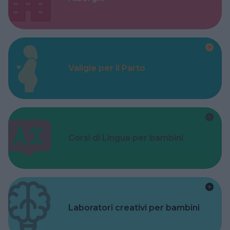
Valigie per il Parto
Corsi di Lingua per bambini
Laboratori creativi per bambini