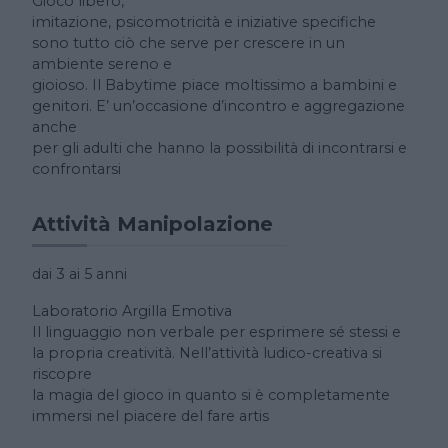
Gioco libero,
imitazione, psicomotricità e iniziative specifiche
sono tutto ciò che serve per crescere in un
ambiente sereno e
gioioso. Il Babytime piace moltissimo a bambini e
genitori. E’ un’occasione d’incontro e aggregazione
anche
per gli adulti che hanno la possibilità di incontrarsi e
confrontarsi
Attività Manipolazione
dai 3 ai 5 anni
Laboratorio Argilla Emotiva
Il linguaggio non verbale per esprimere sé stessi e
la propria creatività. Nell’attività ludico-creativa si
riscopre
la magia del gioco in quanto si è completamente
immersi nel piacere del fare artis