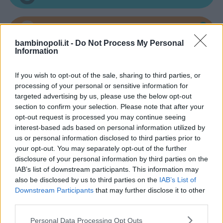
bambinopoli.it -
Do Not Process My Personal
Asili Nido
Information
If you wish to opt-out of the sale, sharing to third parties, or
processing of your personal or sensitive information for
targeted advertising by us, please use the below opt-out
section to confirm your selection. Please note that after your
Feste
opt-out request is processed you may continue seeing
interest-based ads based on personal information utilized by
us or personal information disclosed to third parties prior to
your opt-out. You may separately opt-out of the further
disclosure of your personal information by third parties on the
IAB’s list of downstream participants. This information may
also be disclosed by us to third parties on the
IAB’s List of
Kinderheim
Downstream Participants
that may further disclose it to other
third parties.
Please note that this website/app uses one or more Google
Personal Data Processing Opt Outs