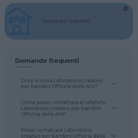
Terme per bambini
Domande frequenti
Dove si trova Laboratorio creativo
per bambini Officina delle Arti?
Come posso contattare al telefono
Laboratorio creativo per bambini
Officina delle Arti?
Posso contattare Laboratorio
creativo per bambini Officina delle