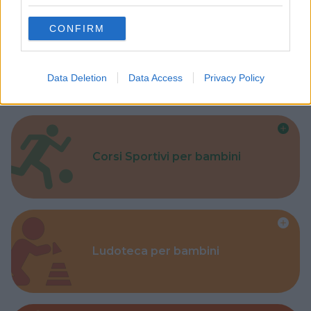
grant or deny consent to Google and its third-party tags to
use your data for below specified purposes in below Google
CONFIRM
consent section.
Parchi
Data Deletion
Data Access
Privacy Policy
Corsi Sportivi per bambini
Ludoteca per bambini