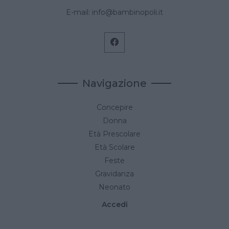
E-mail:
info@bambinopoli.it
Navigazione
Concepire
Donna
Età Prescolare
Età Scolare
Feste
Gravidanza
Neonato
Accedi