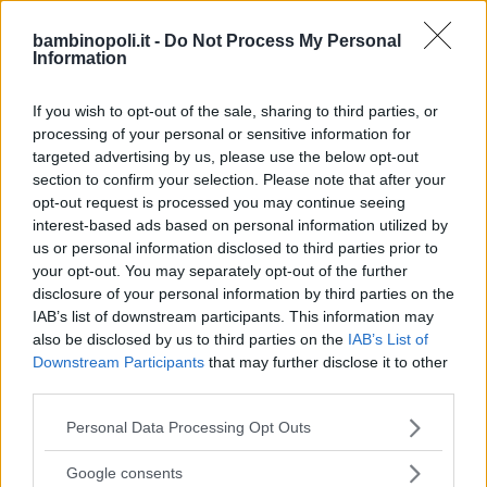
bambinopoli.it -
Do Not Process My Personal
Information
If you wish to opt-out of the sale, sharing to third parties, or
processing of your personal or sensitive information for
Feste
targeted advertising by us, please use the below opt-out
section to confirm your selection. Please note that after your
opt-out request is processed you may continue seeing
interest-based ads based on personal information utilized by
us or personal information disclosed to third parties prior to
your opt-out. You may separately opt-out of the further
Kinderheim
disclosure of your personal information by third parties on the
IAB’s list of downstream participants. This information may
also be disclosed by us to third parties on the
IAB’s List of
Downstream Participants
that may further disclose it to other
third parties.
Please note that this website/app uses one or more Google
Personal Data Processing Opt Outs
Baby Sitter
services and may gather and store information including but
not limited to your visit or usage behaviour. You may click to
Google consents