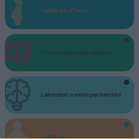
Valigie per il Parto
Corsi di Lingua per bambini
Laboratori creativi per bambini
Asili Nido