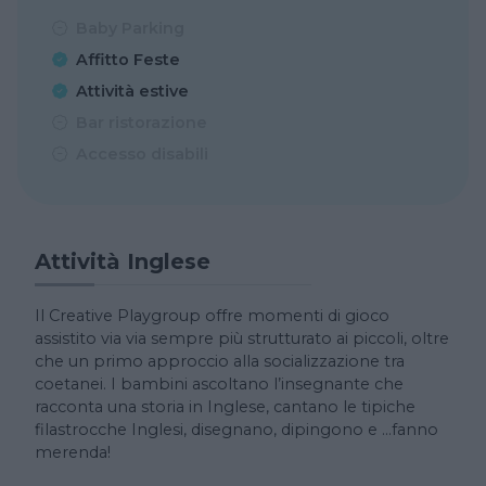
Baby Parking
Affitto Feste
Attività estive
Bar ristorazione
Accesso disabili
Attività Inglese
Il Creative Playgroup offre momenti di gioco
assistito via via sempre più strutturato ai piccoli, oltre
che un primo approccio alla socializzazione tra
coetanei. I bambini ascoltano l’insegnante che
racconta una storia in Inglese, cantano le tipiche
filastrocche Inglesi, disegnano, dipingono e …fanno
merenda!