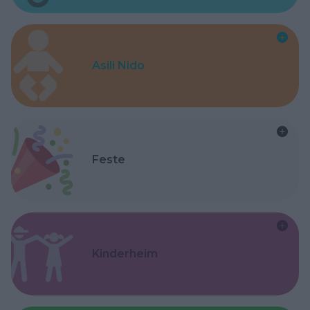
Asili Nido
Feste
Kinderheim