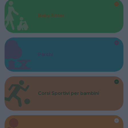
Baby Sitter
Parchi
Corsi Sportivi per bambini