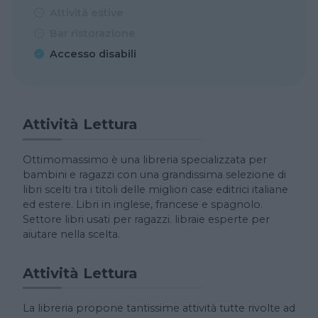
Attività estive
Bar ristorazione
Accesso disabili
Attività Lettura
Ottimomassimo è una libreria specializzata per
bambini e ragazzi con una grandissima selezione di
libri scelti tra i titoli delle migliori case editrici italiane
ed estere. Libri in inglese, francese e spagnolo.
Settore libri usati per ragazzi. libraie esperte per
aiutare nella scelta.
Attività Lettura
La libreria propone tantissime attività tutte rivolte ad