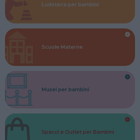
Ludoteca per bambini
Scuole Materne
Musei per bambini
Spacci e Outlet per Bambini