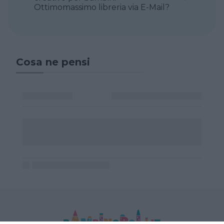
Ottimomassimo libreria via E-Mail?
Cosa ne pensi