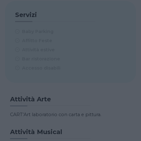
Servizi
Baby Parking
Affitto Feste
Attività estive
Bar ristorazione
Accesso disabili
Attività Arte
CART’Art laboratorio con carta e pittura.
Attività Musical