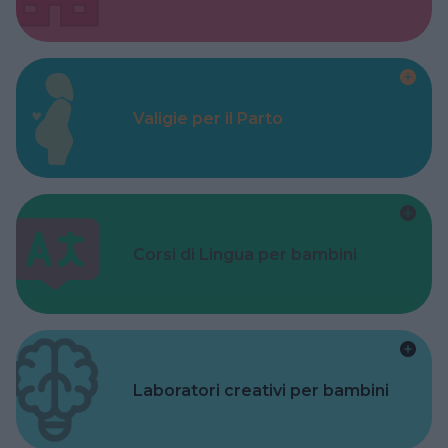
Valigie per il Parto
Corsi di Lingua per bambini
Laboratori creativi per bambini