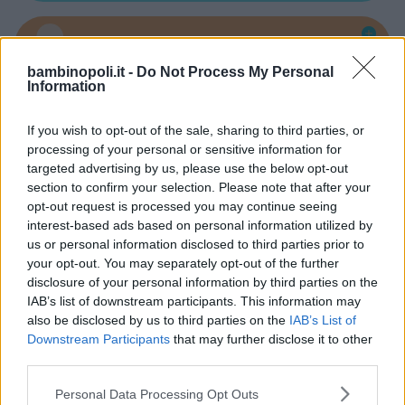
Asili Nido
bambinopoli.it -
Do Not Process My Personal
Information
If you wish to opt-out of the sale, sharing to third parties, or
processing of your personal or sensitive information for
targeted advertising by us, please use the below opt-out
section to confirm your selection. Please note that after your
Feste
opt-out request is processed you may continue seeing
interest-based ads based on personal information utilized by
us or personal information disclosed to third parties prior to
your opt-out. You may separately opt-out of the further
disclosure of your personal information by third parties on the
IAB’s list of downstream participants. This information may
Kinderheim
also be disclosed by us to third parties on the
IAB’s List of
Downstream Participants
that may further disclose it to other
third parties.
Please note that this website/app uses one or more Google
Personal Data Processing Opt Outs