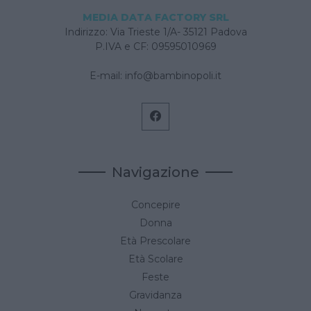
MEDIA DATA FACTORY SRL
Indirizzo: Via Trieste 1/A- 35121 Padova
P.IVA e CF: 09595010969
E-mail:
info@bambinopoli.it
Navigazione
Concepire
Donna
Età Prescolare
Età Scolare
Feste
Gravidanza