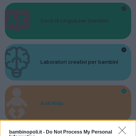
Corsi di Lingua per bambini
Laboratori creativi per bambini
Asili Nido
bambinopoli.it -
Do Not Process My Personal