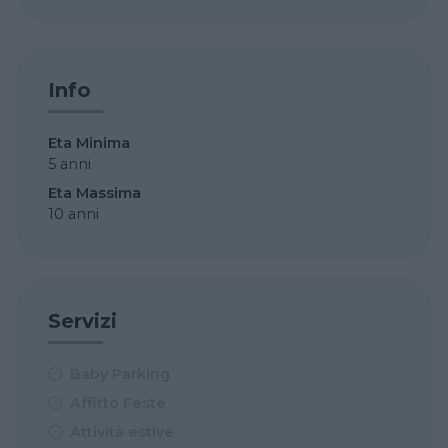
Info
Eta Minima
5 anni
Eta Massima
10 anni
Servizi
Baby Parking
Affitto Feste
Attività estive