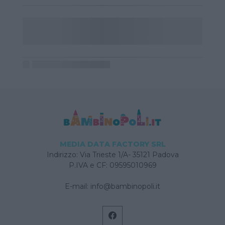
MEDIA DATA FACTORY SRL
Indirizzo: Via Trieste 1/A- 35121 Padova
P.IVA e CF: 09595010969
E-mail:
info@bambinopoli.it