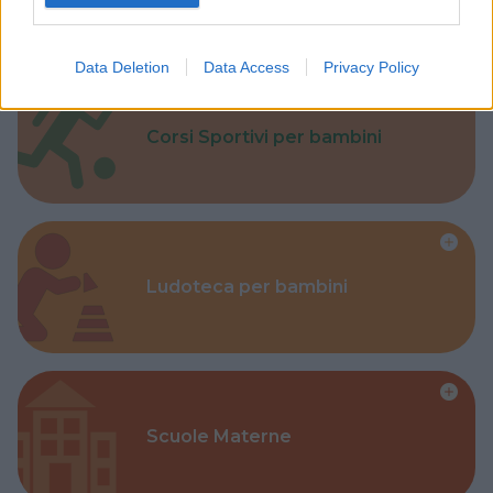
Data Deletion
Data Access
Privacy Policy
Corsi Sportivi per bambini
Ludoteca per bambini
Scuole Materne