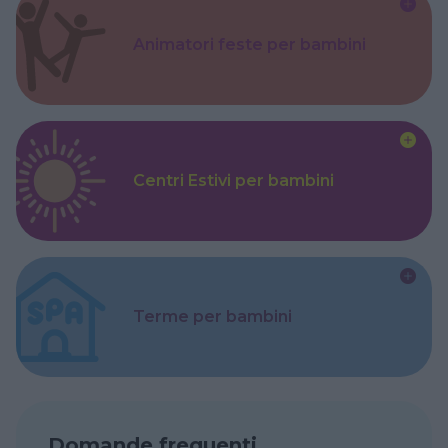
Animatori feste per bambini
Centri Estivi per bambini
Terme per bambini
Domande frequenti