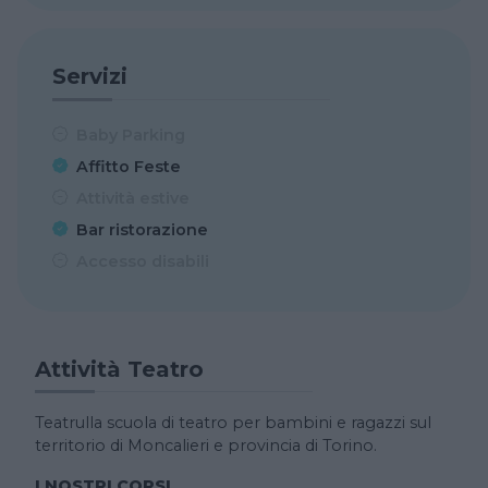
Servizi
Baby Parking
Affitto Feste
Attività estive
Bar ristorazione
Accesso disabili
Attività Teatro
Teatrulla scuola di teatro per bambini e ragazzi sul
territorio di Moncalieri e provincia di Torino.
I NOSTRI CORSI