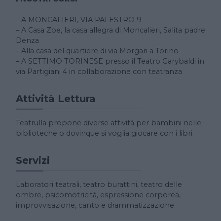
– A MONCALIERI, VIA PALESTRO 9
– A Casa Zoe, la casa allegra di Moncalieri, Salita padre
Denza
– Alla casa del quartiere di via Morgari a Torino
– A SETTIMO TORINESE presso il Teatro Garybaldi in
via Partigiani 4 in collaborazione con teatranza
Attività Lettura
Teatrulla propone diverse attività per bambini nelle
biblioteche o dovinque si voglia giocare con i libri.
Servizi
Laboratori teatrali, teatro burattini, teatro delle
ombre, psicomotricità, espressione corporea,
improvvisazione, canto e drammatizzazione.