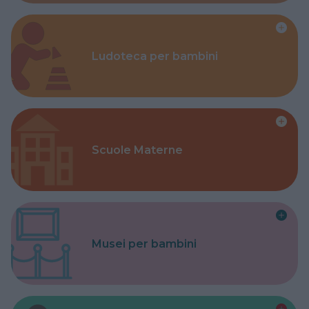
Ludoteca per bambini
Scuole Materne
Musei per bambini