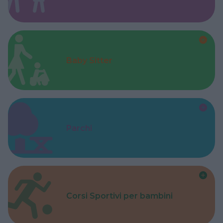
Baby Sitter
Parchi
Corsi Sportivi per bambini