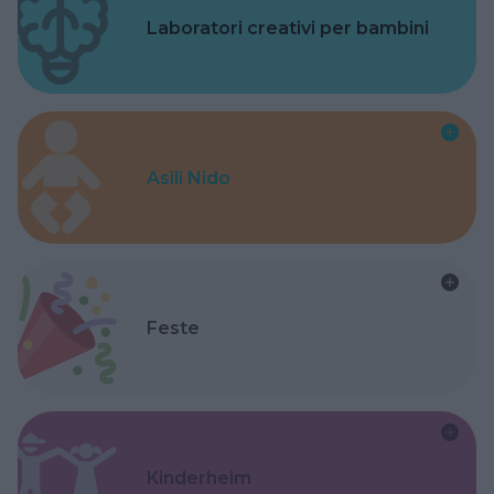
Laboratori creativi per bambini
Asili Nido
Feste
Kinderheim