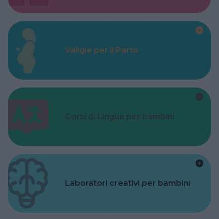
Valigie per il Parto
Corsi di Lingua per bambini
Laboratori creativi per bambini