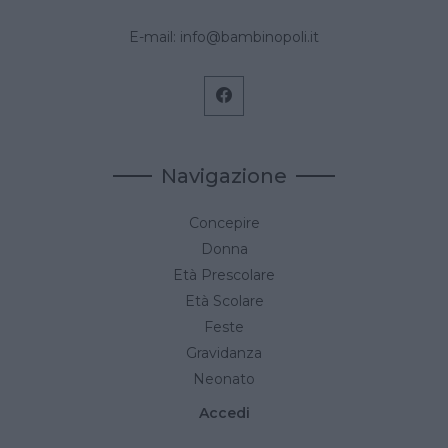
E-mail:
info@bambinopoli.it
Navigazione
Concepire
Donna
Età Prescolare
Età Scolare
Feste
Gravidanza
Neonato
Accedi