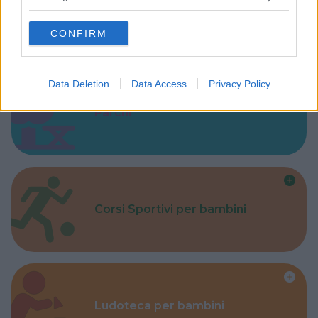
grant or deny consent to Google and its third-party tags to
Baby Sitter
use your data for below specified purposes in below Google
CONFIRM
consent section.
Data Deletion
Data Access
Privacy Policy
Parchi
Corsi Sportivi per bambini
Ludoteca per bambini