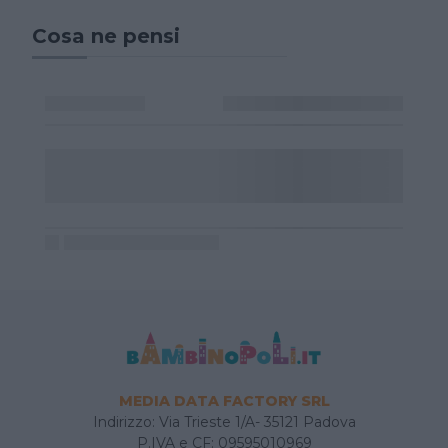
Cosa ne pensi
MEDIA DATA FACTORY SRL
Indirizzo: Via Trieste 1/A- 35121 Padova
P.IVA e CF: 09595010969