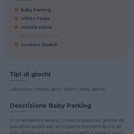
Baby Parking
Affitto Feste
Attività estive
Bar Ristorazione
Accesso disabili
Tipi di giochi
Laboratori creativi, gioco libero, baby dance.
Descrizione Baby Parking
In un ambiente sereno, curato e spazioso, gestito da
educatrici qualificate, accogliamo bambini da 0 a sei
anni. Anche solo per un’ora! La tariffa è oraria e sono