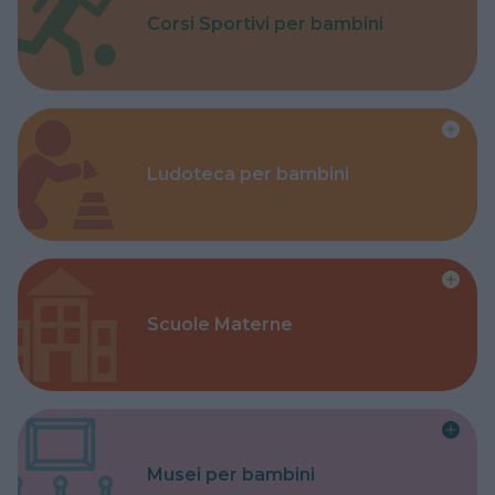
Corsi Sportivi per bambini
Ludoteca per bambini
Scuole Materne
Musei per bambini