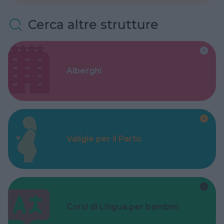
Cerca altre strutture
Alberghi
Valigie per il Parto
Corsi di Lingua per bambini