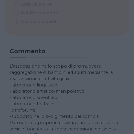
Attività estive
Bar Ristorazione
Accesso disabili
Commento
L’associazione ha lo scopo di promuovere
l’aggregazione di bambini ed adulti mediante la
realizzazione di attività quali:
-laboratorio linguistico;
-laboratorio artistico-manipolativo;
-laboratorio scientifico;
-laboratorio teatrale;
-cineforum;
-supporto nello svolgimento dei compiti.
Paroliamo si propone di sviluppare una coscienza
sociale fondata sulla libera espressione del sè e sul