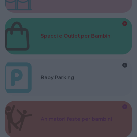
Spacci e Outlet per Bambini
Baby Parking
Animatori feste per bambini