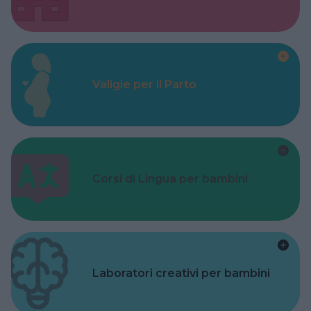
Valigie per il Parto
Corsi di Lingua per bambini
Laboratori creativi per bambini