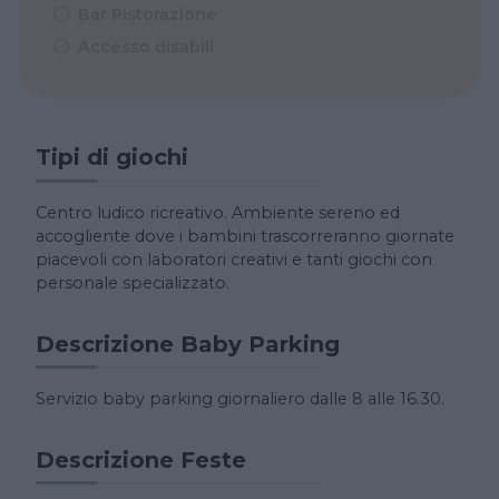
Bar Ristorazione
Accesso disabili
Tipi di giochi
Centro ludico ricreativo. Ambiente sereno ed
accogliente dove i bambini trascorreranno giornate
piacevoli con laboratori creativi e tanti giochi con
personale specializzato.
Descrizione Baby Parking
Servizio baby parking giornaliero dalle 8 alle 16.30.
Descrizione Feste