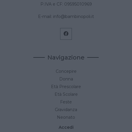
P.IVA e CF: 09595010969
E-mail:
info@bambinopoli.it
Navigazione
Concepire
Donna
Età Prescolare
Età Scolare
Feste
Gravidanza
Neonato
Accedi