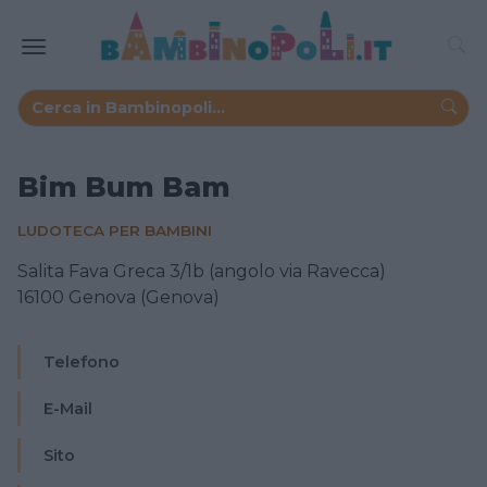
Bim Bum Bam
LUDOTECA PER BAMBINI
Salita Fava Greca 3/1b (angolo via Ravecca)
16100 Genova (Genova)
Telefono
E-Mail
Sito