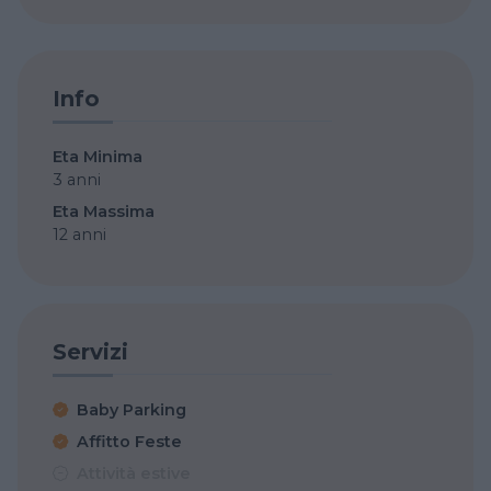
Info
Eta Minima
3 anni
Eta Massima
12 anni
Servizi
Baby Parking
Affitto Feste
Attività estive