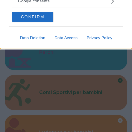
Google consents
grant or deny consent to Google and its third-party tags to
Baby Sitter
use your data for below specified purposes in below Google
CONFIRM
consent section.
Data Deletion
Data Access
Privacy Policy
Parchi
Corsi Sportivi per bambini