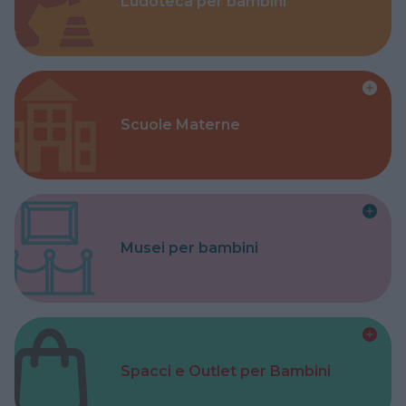
Ludoteca per bambini
Scuole Materne
Musei per bambini
Spacci e Outlet per Bambini